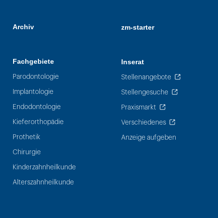
Archiv
zm-starter
Fachgebiete
Inserat
Parodontologie
Stellenangebote
Implantologie
Stellengesuche
Endodontologie
Praxismarkt
Kieferorthopädie
Verschiedenes
Prothetik
Anzeige aufgeben
Chirurgie
Kinderzahnheilkunde
Alterszahnheilkunde