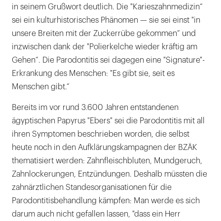
in seinem Grußwort deutlich. Die "Karieszahnmedizin“
sei ein kulturhistorisches Phänomen — sie sei einst "in
unsere Breiten mit der Zucker­rübe gekommen“ und
inzwischen dank der "Polierkelche wieder kräftig am
Gehen“. Die Parodontitis sei da­gegen eine "Signature"-
Erkrankung des Menschen: "Es gibt sie, seit es
Menschen gibt.“
Bereits im vor rund 3.600 Jahren entstandenen
ägyptischen Papyrus "Ebers" sei die Parodontitis mit all
ihren Symptomen beschrieben worden, die selbst
heute noch in den Aufklärungskampagnen der BZÄK
thematisiert werden: Zahnfleischbluten, Mundgeruch,
Zahnlockerungen, Entzündungen. Deshalb müssten die
zahnärztlichen Standesorganisationen für die
Parodontitisbehandlung kämpfen: Man werde es sich
darum auch nicht gefallen lassen, "dass ein Herr