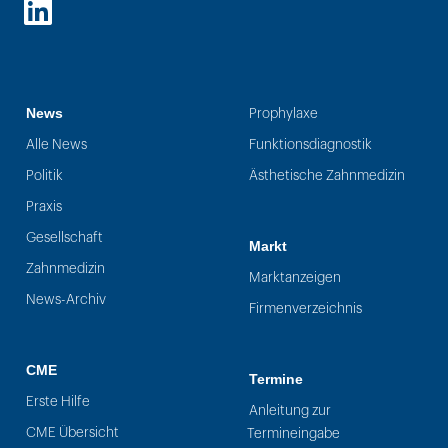
LinkedIn
News
Prophylaxe
Alle News
Funktionsdiagnostik
Politik
Ästhetische Zahnmedizin
Praxis
Gesellschaft
Markt
Zahnmedizin
Marktanzeigen
News-Archiv
Firmenverzeichnis
CME
Termine
Erste Hilfe
Anleitung zur
CME Übersicht
Termineingabe