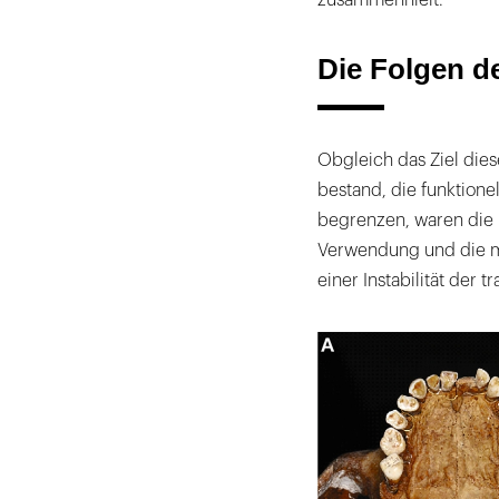
Die Folgen d
Obgleich das Ziel die
bestand, die funktione
begrenzen, waren die 
Verwendung und die m
einer Instabilität der