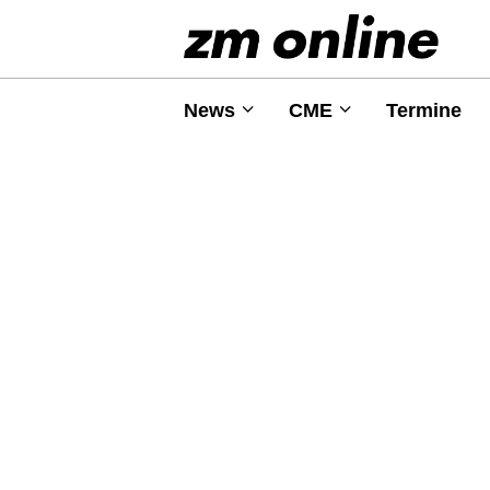
News
CME
Termine