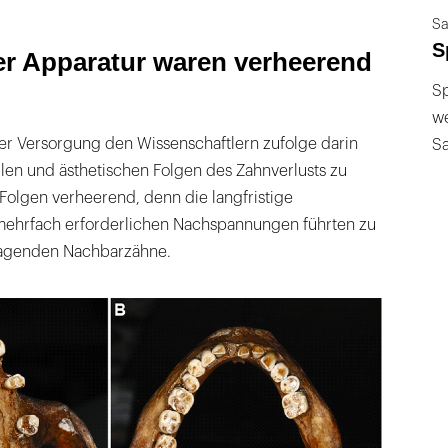
Sa
S
er Apparatur waren verheerend
Sp
we
ser Versorgung den Wissenschaftlern zufolge darin
S
llen und ästhetischen Folgen des Zahnverlusts zu
Folgen verheerend, denn die langfristige
ehrfach erforderlichen Nachspannungen führten zu
 tragenden Nachbarzähne.