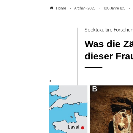
Archiv - 2023
100 Jahre IDS
Home
Spektakuläre Forschu
Was die Z
dieser Fra
>