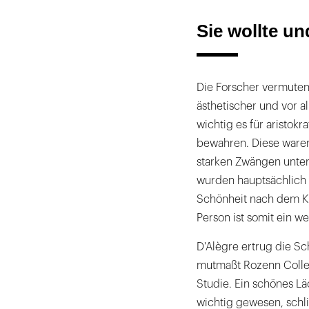
Sie wollte u
Die Forscher vermuten,
ästhetischer und vor al
wichtig es für aristok
bewahren. Diese waren 
starken Zwängen unter
wurden hauptsächlich 
Schönheit nach dem K
Person ist somit ein w
D'Alègre ertrug die S
mutmaßt Rozenn Collet
Studie. Ein schönes Lä
wichtig gewesen, schli