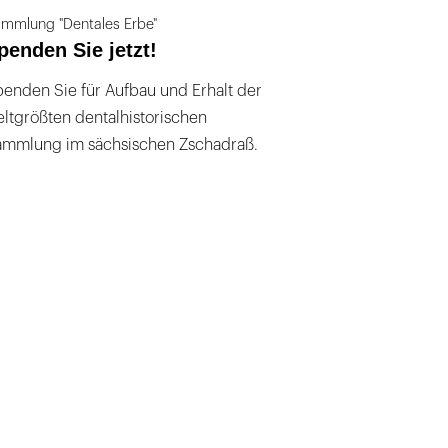
mmlung "Dentales Erbe"
penden Sie jetzt!
enden Sie für Aufbau und Erhalt der
ltgrößten dentalhistorischen
ammlung im sächsischen Zschadraß.