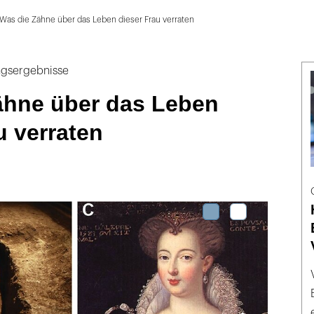
Was die Zähne über das Leben dieser Frau verraten
ngsergebnisse
ähne über das Leben
u verraten