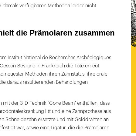
r damals verfügbaren Methoden leider nicht
 hielt die Prämolaren zusammen
vom Institut National de Recherches Archéologiques
 Cesson-Sévigné in Frankreich die Tote erneut
d neuester Methoden ihren Zahnstatus, ihre orale
ie daraus resultierenden Behandlungen
mit der 3-D-Technik "Cone Beam" enthüllen, dass
arodontalerkrankung litt und eine Zahnprothese aus
inen Schneidezahn ersetzte und mit Golddrähten an
stigt war, sowie eine Ligatur, die die Prämolaren