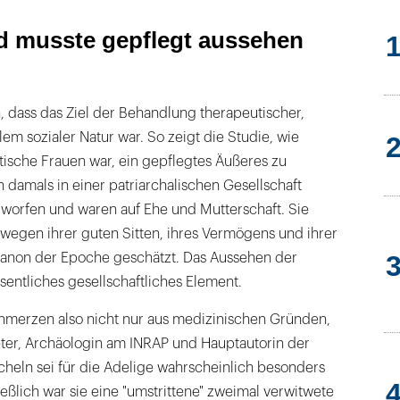
nd musste gepflegt aussehen
 dass das Ziel der Behandlung therapeutischer,
lem sozialer Natur war. So zeigt die Studie, wie
ratische Frauen war, ein gepflegtes Äußeres zu
damals in einer patriarchalischen Gesellschaft
worfen und waren auf Ehe und Mutterschaft. Sie
wegen ihrer guten Sitten, ihres Vermögens und ihrer
anon der Epoche geschätzt. Das Aussehen der
esentliches gesellschaftliches Element.
chmerzen also nicht nur aus medizinischen Gründen,
er, Archäologin am INRAP und Hauptautorin der
cheln sei für die Adelige wahrscheinlich besonders
eßlich war sie eine "umstrittene" zweimal verwitwete