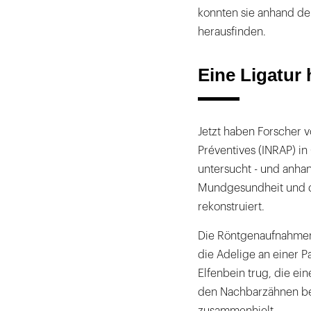
konnten sie anhand de
herausfinden.
Eine Ligatur
Jetzt haben Forscher 
Préventives (INRAP) in
untersucht - und anhan
Mundgesundheit und d
rekonstruiert.
Die Röntgenaufnahmen 
die Adelige an einer P
Elfenbein trug, die e
den Nachbarzähnen befe
zusammenhielt.