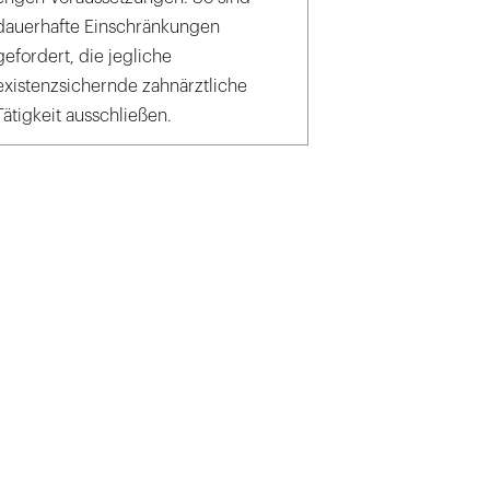
dauerhafte Einschränkungen
gefordert, die jegliche
existenzsichernde zahnärztliche
Tätigkeit ausschließen.