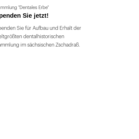
mmlung "Dentales Erbe"
penden Sie jetzt!
enden Sie für Aufbau und Erhalt der
ltgrößten dentalhistorischen
ammlung im sächsischen Zschadraß.