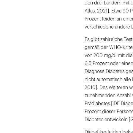
den drei Ländern mit d
Atlas, 2021]. Etwa 90 P
Prozent leiden an eine
verschiedene andere 
Es gibt zahlreiche Tes
gemäß der WHO-Kriteri
von 200 mg/dl mit di
6,5 Prozent oder eine
Diagnose Diabetes ges
nicht automatisch alle D
2010]. Des Weiteren w
zunehmenden Anzahl vo
Prädiabetes [IDF Diabe
Prozent dieser Persone
Diabetes entwickeln [
Diabetiker leiden bek