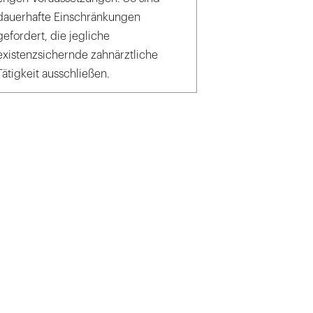
dauerhafte Einschränkungen
gefordert, die jegliche
existenzsichernde zahnärztliche
Tätigkeit ausschließen.