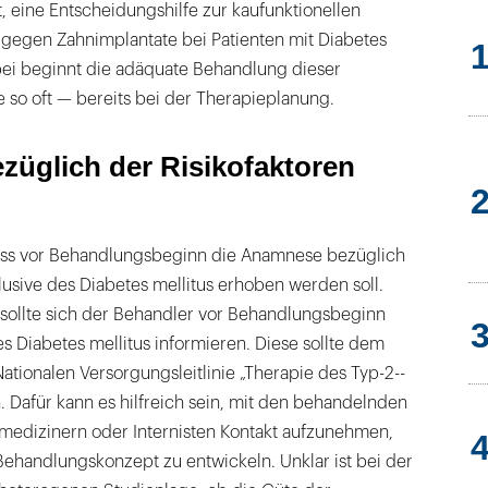
st, eine Ent­scheidungshilfe zur kaufunktionellen
r gegen Zahnimplantate bei Patienten mit Diabetes
bei beginnt die adäquate Behandlung dieser
 so oft — bereits bei der Therapieplanung.
üglich der Risikofaktoren
 dass vor Behandlungsbeginn die Anamnese bezüglich
klusive des Dia­betes mellitus erhoben werden soll.
, sollte sich der Behandler vor Behandlungsbeginn
es Diabetes mellitus informieren. Diese sollte dem
Nationalen Versorgungsleitlinie „Therapie des Typ-2-­
 Dafür kann es hilfreich sein, mit den behandelnden
medizinern oder Internisten Kontakt aufzunehmen,
handlungskonzept zu entwickeln. Unklar ist bei der