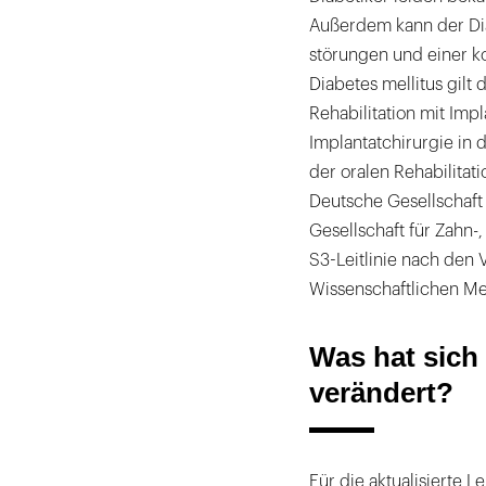
Außerdem kann der Di
störungen und einer 
Diabetes mellitus gilt d
Rehabilitation mit Impl
Implantatchirurgie in
der oralen Rehabilitat
Deutsche Gesellschaft 
Gesellschaft für Zahn-
S3-Leitlinie nach den
Wissenschaftlichen Me
Was hat sich 
verändert?
Für die aktualisierte L