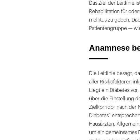
Das Ziel der Leitlinie i
Rehabilitation für ode
mellitus zu geben. Da
Patientengruppe — wie
Anamnese bez
Die Leitlinie besagt,
aller Risikofaktoren in
Liegt ein Diabetes vor
über die Einstellung d
Zielkorridor nach der 
Diabetes“ entsprechen.
Hausärzten, Allgemein
um ein gemeinsames Be