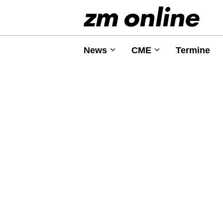
News
CME
Termine