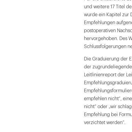
und weitere 17 Titel d
wurde ein Kapitel zur 
Empfehlungen aufgen
postoperativen Nachso
hervorgehoben. Des We
Schlussfolgerungen ne
Die Graduierung der E
der zugrundeliegenden 
Leitlinienreport der 
Empfehlungsgraduierun
Empfehlungsformulierun
empfehlen nicht“, eine
nicht“ oder „wir schlag
Empfehlung bei Formul
verzichtet werden“.