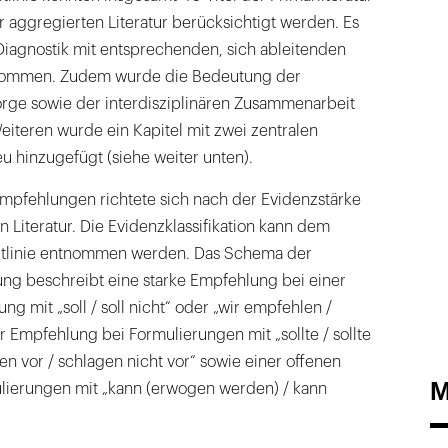
er aggregierten Literatur berücksichtigt werden. Es
Diagnostik mit entsprechenden, sich ableitenden
ommen. Zudem wurde die Bedeutung der
rge sowie der interdiszi­plinären Zusammenarbeit
iteren wurde ein Kapitel mit zwei zentralen
u hinzugefügt (siehe weiter unten).
mpfehlungen richtete sich nach der Evidenzstärke
Literatur. Die Evidenzklassifikation kann dem
Leitlinie entnommen werden. Das Schema der
g beschreibt eine starke Empfehlung bei einer
g mit „soll / soll nicht“ oder „wir empfehlen /
r Empfehlung bei Formulierungen mit „sollte / sollte
en vor / schlagen nicht vor“ sowie einer offenen
M
ierungen mit „kann (erwogen werden) / kann