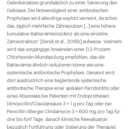
Gelenkersatzes grundsätzlich zu einer Sanierung des
Gebisses. Die Notwendigkeit einer antibiotischen
Prophylaxe wird allerdings explizit verneint, da schon
das „täglich mehrfache Zähneputzen […] eine höhere
kumulative Bakteriämieinzidenz als eine einzelne
Zahnextraktion“ [Sendi et al., 2016b] aufweise. Vielmehr
wird das vorgängige Anwenden einer 0,2-Prozent-
Chlorhexidin-Mundspülung empfohlen, das die
Bakteriämie ähnlich reduzieren könne wie eine
systemische antibiotische Prophylaxe. Genannt wird
dort ausdrücklich eine begleitende systemische
antibiotische Therapie einer apikalen Parodontitis oder
eines Abszesses bei Patienten mit Endoprothesen.
(Amoxicillin/Clavulansäure 3 × 1 g pro Tag oder bei
Penicillin-Allergie Clindamycin 3 × 600 mg pro Tag für
drei bis fünf Tage; danach klinische Reevaluation
bezüglich Fortführung oder Sistierung der Therapie).