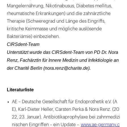
Mangelernährung, Nikotinabusus, Diabetes mellitus,
rheumatische Erkrankungen) und die zahnärztliche
Therapie (Schweregrad und Länge des Eingriffs,
kritische Keimmasse und mögliche auslösende
Bakteriämie) einbeziehen.
CIRSdent-Team
Unterstützt wurde das CIRSdent-Team von PD Dr. Nora
Renz, Fachärztin für Innere Medizin und Infektiologie an
der Charité Berlin (nora.renz@charite.de).
Literaturliste
AE – Deutsche Gesellschaft für Endoprothetik e.V. (A
E), Karl-Dieter Heller, Carsten Perka & Nora Renz. (20
22, 23. Januar). Antibiotikaprophylaxe bei zahnmedizi
nischen Eingriffen – ein Update –
www.ae-germany.c