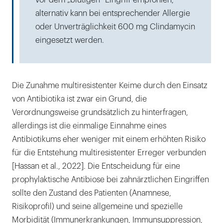
vor dem „blutigen“ Eingriff empfohlen,
alternativ kann bei entsprechender Allergie
oder Unverträglichkeit 600 mg Clindamycin
eingesetzt werden.
Die Zunahme multiresistenter Keime durch den Einsatz
von Antibiotika ist zwar ein Grund, die
Verordnungsweise grundsätzlich zu hinterfragen,
allerdings ist die einmalige Einnahme eines
Antibiotikums eher weniger mit einem erhöhten Risiko
für die Entstehung multiresistenter Erreger verbunden
[Hassan et al., 2022]. Die Entscheidung für eine
prophylaktische Antibiose bei zahnärztlichen Eingriffen
sollte den Zustand des Patienten (Anamnese,
Risikoprofil) und seine allgemeine und spezielle
Morbidität (Immunerkrankungen, Immunsuppression,