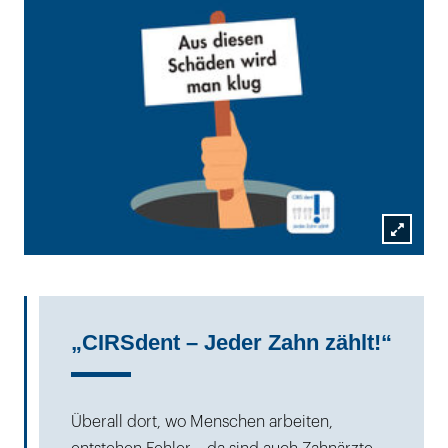
Lightb
öffnen
„CIRSdent – Jeder Zahn zählt!“
Überall dort, wo Menschen arbeiten,