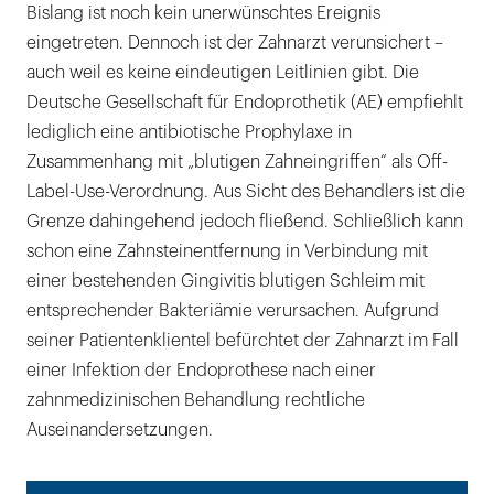
Bislang ist noch kein unerwünschtes Ereignis
eingetreten. Dennoch ist der Zahnarzt verunsichert –
auch weil es keine eindeutigen Leitlinien gibt. Die
Deutsche Gesellschaft für Endoprothetik (AE) empfiehlt
lediglich eine antibiotische Prophylaxe in
Zusammenhang mit „blutigen Zahneingriffen“ als Off-
Label-Use-Verordnung. Aus Sicht des Behandlers ist die
Grenze dahingehend jedoch fließend. Schließlich kann
schon eine Zahnsteinentfernung in Verbindung mit
einer bestehenden Gingivitis blutigen Schleim mit
entsprechender Bakteriämie verursachen. Aufgrund
seiner Patientenklientel befürchtet der Zahnarzt im Fall
einer Infektion der Endoprothese nach einer
zahnmedizinischen Behandlung rechtliche
Auseinandersetzungen.