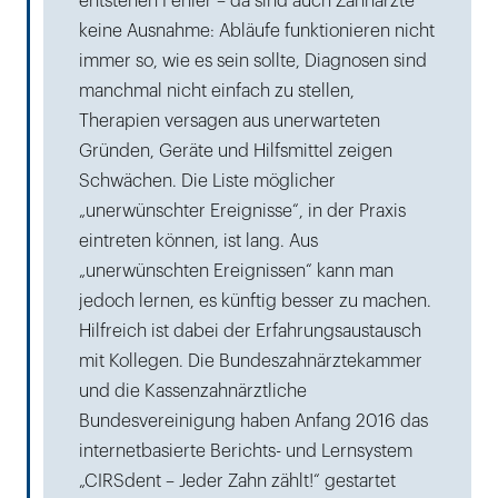
entstehen Fehler – da sind auch Zahnärzte
keine Ausnahme: Abläufe funktionieren nicht
immer so, wie es sein sollte, Diagnosen sind
manchmal nicht einfach zu stellen,
Therapien versagen aus unerwarteten
Gründen, Geräte und Hilfsmittel zeigen
Schwächen. Die Liste möglicher
„unerwünschter Ereignisse“, in der Praxis
eintreten können, ist lang. Aus
„unerwünschten Ereignissen“ kann man
jedoch lernen, es künftig besser zu machen.
Hilfreich ist dabei der Erfahrungsaustausch
mit Kollegen. Die Bundeszahnärztekammer
und die Kassenzahnärztliche
Bundesvereinigung haben Anfang 2016 das
internetbasierte Berichts- und Lernsystem
„CIRSdent – Jeder Zahn zählt!“ gestartet