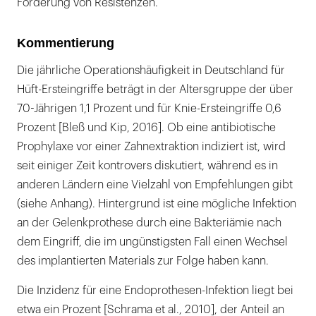
Förderung von Resistenzen.
Kommentierung
Die jährliche Operationshäufigkeit in Deutschland für
Hüft-Ersteingriffe beträgt in der Altersgruppe der über
70-Jährigen 1,1 Prozent und für Knie-Ersteingriffe 0,6
Prozent [Bleß und Kip, 2016]. Ob eine antibiotische
Prophylaxe vor einer Zahnextraktion indiziert ist, wird
seit einiger Zeit kontrovers diskutiert, während es in
anderen Ländern eine Vielzahl von Empfehlungen gibt
(siehe Anhang). Hintergrund ist eine mögliche Infektion
an der Gelenkprothese durch eine Bakteriämie nach
dem Eingriff, die im ungünstigsten Fall einen Wechsel
des implantierten Materials zur Folge haben kann.
Die Inzidenz für eine Endoprothesen-Infektion liegt bei
etwa ein Prozent [Schrama et al., 2010], der Anteil an