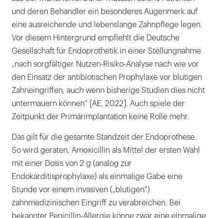
und deren Behandler ein besonderes Augenmerk auf
eine ausreichende und lebenslange Zahnpflege legen.
Vor diesem Hintergrund empfiehlt die Deutsche
Gesellschaft für Endoprothetik in einer Stellungnahme
„nach sorgfältiger Nutzen-Risiko-Analyse nach wie vor
den Einsatz der antibiotischen Prophylaxe vor blutigen
Zahneingriffen, auch wenn bisherige Studien dies nicht
untermauern können“ [AE, 2022]. Auch spiele der
Zeitpunkt der Primärimplantation keine Rolle mehr.
Das gilt für die gesamte Standzeit der Endoprothese.
So wird geraten, Amoxicillin als Mittel der ersten Wahl
mit einer Dosis von 2 g (analog zur
Endokarditisprophylaxe) als einmalige Gabe eine
Stunde vor einem invasiven („blutigen“)
zahnmedizinischen Eingriff zu verabreichen. Bei
bekannter Penicillin-Allergie könne zwar eine einmalige