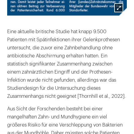
Lightb
öffnen
Eine aktuelle britische Studie hat knapp 9.500
Patienten mit Spätinfektionen ihrer Gelenkprothesen
untersucht, die zuvor eine Zahnbehandlung ohne
antibiotische Abschirmung erhalten hatten. Ein
statistisch signifikanter Zusammenhang zwischen
einem zahnärztlichen Eingriff und der Prothesen-
Infektion wurde nicht gefunden, allerdings war das
Studiendesign für die Untersuchung dieses
Zusammenhangs nicht geeignet [Thornhill et al., 2022].
Aus Sicht der Forschenden besteht bei einer
mangelhaften Zahn- und Mundhygiene ein viel
größeres Risiko für eine Verschleppung von Bakterien
aus der Mundhöhle. Daher müssten solche Patienten