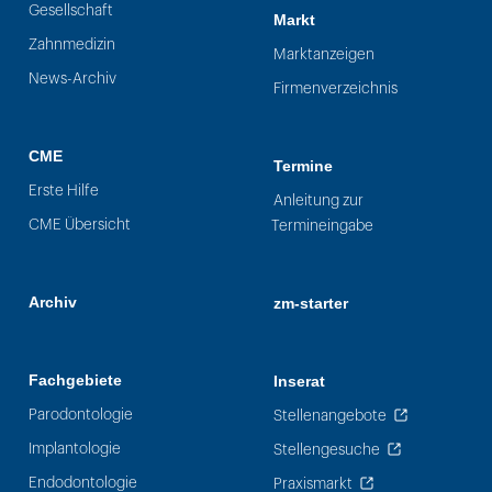
Gesellschaft
Markt
Zahnmedizin
Marktanzeigen
News-Archiv
Firmenverzeichnis
CME
Termine
Erste Hilfe
Anleitung zur
CME Übersicht
Termineingabe
Archiv
zm-starter
Fachgebiete
Inserat
Parodontologie
Stellenangebote
Implantologie
Stellengesuche
Endodontologie
Praxismarkt