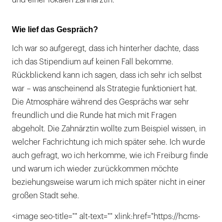
und einer lokalen Zahnärztin.
Wie lief das Gespräch?
Ich war so aufgeregt, dass ich hinterher dachte, dass
ich das Stipendium auf keinen Fall bekomme.
Rückblickend kann ich sagen, dass ich sehr ich selbst
war – was anscheinend als Strategie funktioniert hat.
Die Atmosphäre während des Gesprächs war sehr
freundlich und die Runde hat mich mit Fragen
abgeholt. Die Zahnärztin wollte zum Beispiel wissen, in
welcher Fachrichtung ich mich später sehe. Ich wurde
auch gefragt, wo ich herkomme, wie ich Freiburg finde
und warum ich wieder zurückkommen möchte
beziehungsweise warum ich mich später nicht in einer
großen Stadt sehe.
<image seo-title="" alt-text="" xlink:href="https://hcms-