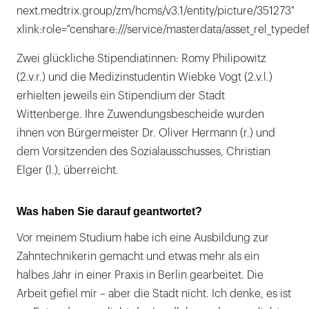
next.medtrix.group/zm/hcms/v3.1/entity/picture/351273"
xlink:role="censhare:///service/masterdata/asset_rel_typedef
Zwei glückliche Stipendiatinnen: Romy Philipowitz
(2.v.r.) und die Medizinstudentin Wiebke Vogt (2.v.l.)
erhielten jeweils ein Stipendium der Stadt
Wittenberge. Ihre Zuwendungsbescheide wurden
ihnen von Bürgermeister Dr. Oliver Hermann (r.) und
dem Vorsitzenden des Sozialausschusses, Christian
Elger (l.), überreicht.
Was haben Sie darauf geantwortet?
Vor meinem Studium habe ich eine Ausbildung zur
Zahntechnikerin gemacht und etwas mehr als ein
halbes Jahr in einer Praxis in Berlin gearbeitet. Die
Arbeit gefiel mir – aber die Stadt nicht. Ich denke, es ist