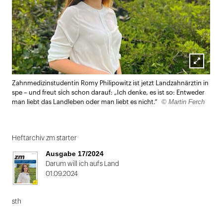
Lightbox
Zahnmedizinstudentin Romy Philipowitz ist jetzt Landzahnärztin in
öffnen
spe – und freut sich schon darauf: „Ich denke, es ist so: Entweder
© Martin Ferch
man liebt das Landleben oder man liebt es nicht.“
Heftarchiv zm starter
Ausgabe 17/2024
Darum will ich aufs Land
01.09.2024
sth