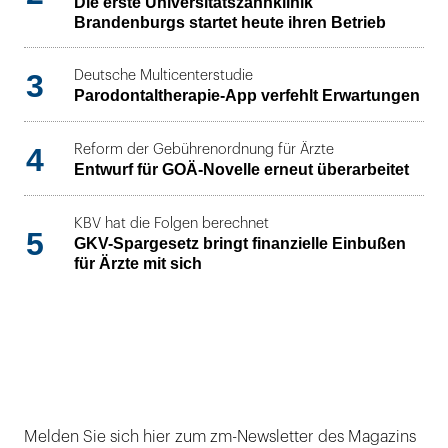
Die erste Universitätszahnklinik
Brandenburgs startet heute ihren Betrieb
3
Deutsche Multicenterstudie
Parodontaltherapie-App verfehlt Erwartungen
4
Reform der Gebührenordnung für Ärzte
Entwurf für GOÄ-Novelle erneut überarbeitet
KBV hat die Folgen berechnet
5
GKV-Spargesetz bringt finanzielle Einbußen
für Ärzte mit sich
Melden Sie sich hier zum zm-Newsletter des Magazins