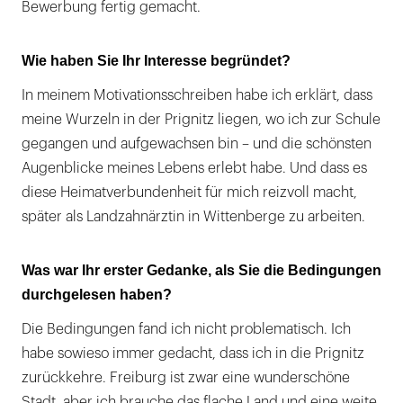
Bewerbung fertig gemacht.
Wie haben Sie Ihr Interesse begründet?
In meinem Motivationsschreiben habe ich erklärt, dass
meine Wurzeln in der Prignitz liegen, wo ich zur Schule
gegangen und aufgewachsen bin – und die schönsten
Augenblicke meines Lebens erlebt habe. Und dass es
diese Heimatverbundenheit für mich reizvoll macht,
später als Landzahnärztin in Wittenberge zu arbeiten.
Was war Ihr erster Gedanke, als Sie die Bedingungen
durchgelesen haben?
Die Bedingungen fand ich nicht problematisch. Ich
habe sowieso immer gedacht, dass ich in die Prignitz
zurückkehre. Freiburg ist zwar eine wunderschöne
Stadt, aber ich brauche das flache Land und eine weite