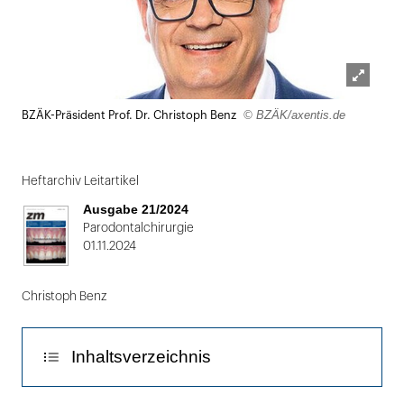
Lightbox
© BZÄK/axentis.de
BZÄK-Präsident Prof. Dr. Christoph Benz
öffnen
Heftarchiv Leitartikel
Ausgabe 21/2024
Parodontalchirurgie
01.11.2024
Christoph Benz
Inhaltsverzeichnis