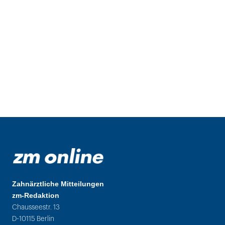
Zahnärztliche Mitteilungen
zm-Redaktion
Chausseestr. 13
D-10115 Berlin