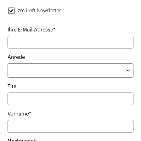
zm Heft-Newsletter
Ihre E-Mail-Adresse*
Anrede
Titel
Vorname*