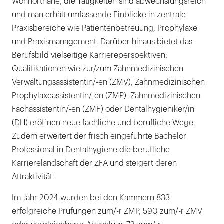
Wohnortnähe, die Tätigkeiten sind abwechslungsreich
und man erhält umfassende Einblicke in zentrale
Praxisbereiche wie Patientenbetreuung, Prophylaxe
und Praxismanagement. Darüber hinaus bietet das
Berufsbild vielseitige Karriereperspektiven:
Qualifikationen wie zur/zum Zahnmedizinischen
Verwaltungsassistentin/-en (ZMV), Zahnmedizinischen
Prophylaxeassistentin/-en (ZMP), Zahnmedizinischen
Fachassistentin/-en (ZMF) oder Dentalhygieniker/in
(DH) eröffnen neue fachliche und berufliche Wege.
Zudem erweitert der frisch eingeführte Bachelor
Professional in Dentalhygiene die berufliche
Karrierelandschaft der ZFA und steigert deren
Attraktivität.
Im Jahr 2024 wurden bei den Kammern 833
erfolgreiche Prüfungen zum/-r ZMP, 590 zum/-r ZMV