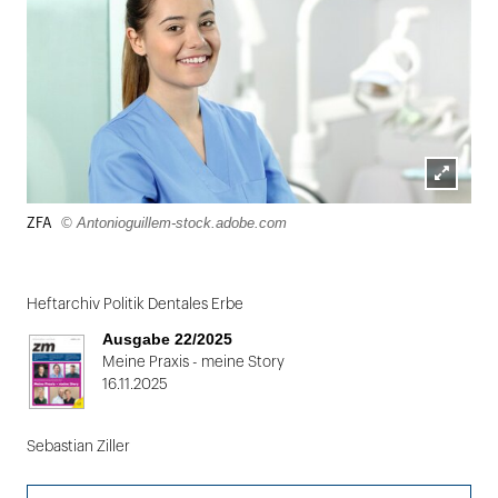
Lightbox
© Antonioguillem-stock.adobe.com
ZFA
öffnen
Heftarchiv Politik Dentales Erbe
Ausgabe 22/2025
Meine Praxis - meine Story
16.11.2025
Sebastian Ziller