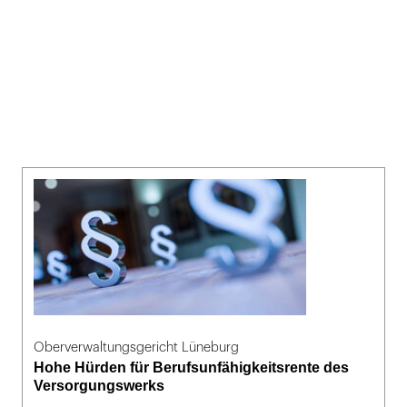
Oberverwaltungsgericht Lüneburg
Hohe Hürden für Berufsunfähigkeitsrente des
Versorgungswerks