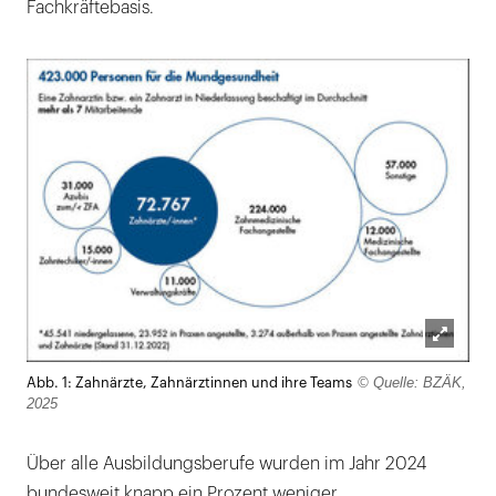
Fachkräftebasis.
Lightb
© Quelle: BZÄK,
Abb. 1: Zahnärzte, Zahnärztinnen und ihre Teams
öffnen
2025
Über alle Ausbildungsberufe wurden im Jahr 2024
bundesweit knapp ein Prozent weniger