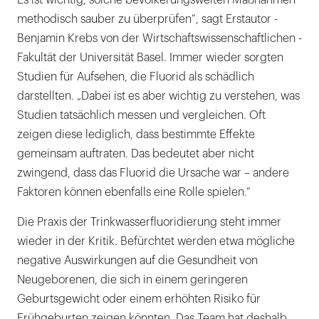
Es ist wichtig, solche bevölkerungsweiten Maßnahmen
methodisch sauber zu überprüfen“, sagt Erstautor ­
Benjamin Krebs von der Wirtschaftswissenschaftlichen ­
Fakultät der Universität Basel. Immer wieder sorgten
Studien für Aufsehen, die Fluorid als schädlich
darstellten. „Dabei ist es aber wichtig zu verstehen, was
Studien tatsächlich messen und vergleichen. Oft
zeigen diese lediglich, dass bestimmte Effekte
gemeinsam auftraten. Das bedeutet aber nicht
zwingend, dass das Fluorid die Ursache war – andere
Faktoren können ebenfalls eine Rolle spielen.“
Die Praxis der Trinkwasserfluoridierung steht immer
wieder in der Kritik. Befürchtet werden etwa mögliche
negative Auswirkungen auf die Gesundheit von
Neugeborenen, die sich in einem geringeren
Geburtsgewicht oder einem erhöhten Risiko für
Frühgeburten zeigen könnten. Das Team hat deshalb