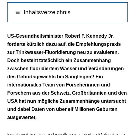
Inhaltsverzeichnis
Geburtsgewicht als etablierter
US-Gesundheitsminister Robert F. Kennedy Jr.
Gesundheitsindikator
forderte kürzlich dazu auf, die Empfehlungspraxis
zur Trinkwasser-Fluoridierung neu zu evaluieren.
Doch besteht tatsächlich ein Zusammenhang
zwischen fluoridiertem Wasser und Veränderungen
des Geburtsgewichts bei Säuglingen? Ein
internationales Team von Forscherinnen und
Forschern aus der Schweiz, Großbritannien und den
USA hat nun mögliche Zusammenhänge untersucht
und dabei Daten von über elf Millionen Geburten
ausgewertet.