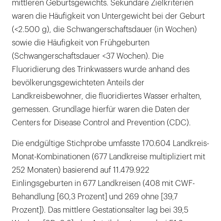
mittleren Geburtsgewichts. Sekundäre Zielkriterien
waren die Häufigkeit von Untergewicht bei der Geburt
(<2.500 g), die Schwangerschaftsdauer (in Wochen)
sowie die Häufigkeit von Frühgeburten
(Schwangerschaftsdauer <37 Wochen). Die
Fluoridierung des Trinkwassers wurde anhand des
bevölkerungsgewichteten Anteils der
Landkreisbewohner, die fluoridiertes Wasser erhalten,
gemessen. Grundlage hierfür waren die Daten der
Centers for Disease Control and ­Prevention (CDC).
Die endgültige Stichprobe umfasste 170.604 Landkreis-
Monat-Kombinationen (677 Landkreise multipliziert mit
252 Monaten) basierend auf 11.479.922
Einlingsgeburten in 677 Landkreisen (408 mit CWF-
Behandlung [60,3 Prozent] und 269 ohne [39,7
Prozent]). Das mittlere Gestationsalter lag bei 39,5