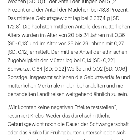
Wochen [SD: 0,8], der Anteil der Jungen bei 51,2
Prozent und der Anteil der Mädchen bei 48,8 Prozent.
Das mittlere Geburtsgewicht lag bei 3.337,4 g [SD:
172,8]. Die höchsten mittleren Anteile des mütterlichen
Alters wurden im Alter von 20 bis 24 Jahren mit 0,36
[SD: 0,13] und im Alter von 25 bis 29 Jahren mit 0,27
[SD: 0,12] ermittelt. Der mittlere Anteil der ethnischen
Zugehörigkeit der Mütter lag bei 0,14 [SD: 0,22]
Schwarze, 0,84 [SD: 0,22] Weiße und 0,02 [SD: 0,06]
Sonstige. Insgesamt schienen die Geburtsverläufe und
mütterlichen Merkmale in den behandelten und nie
behandelten Landkreisen weitgehend ähnlich zu sein.
„Wir konnten keine negativen Effekte feststellen“,
resümiert Krebs. Weder das durchschnittliche
Geburtsgewicht noch die Dauer der Schwangerschaft
oder das Risiko für Frühgeburten unterschieden sich