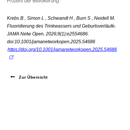
Prozent der Bevölkerung.
Krebs B , Simon L , Schwandt H , Burn S , Neidell M.
Fluoridierung des Trinkwassers und Geburtsverläufe.
JAMA Netw Open. 2026;9(1):e2554686.
doi:10.1001/jamanetworkopen.2025.54686
https://doi.org/10.1001/jamanetworkopen.2025.54686
Zur Übersicht