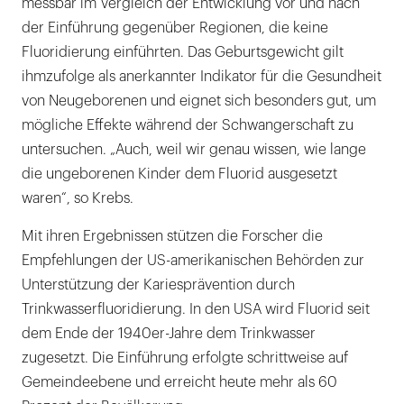
messbar im Vergleich der Entwicklung vor und nach
der Einführung gegenüber Regionen, die keine
Fluoridierung einführten. Das Geburtsgewicht gilt
ihmzufolge als anerkannter Indikator für die Gesundheit
von Neugeborenen und eignet sich besonders gut, um
mögliche Effekte während der Schwangerschaft zu
untersuchen. „Auch, weil wir genau wissen, wie lange
die ungeborenen Kinder dem Fluorid ausgesetzt
waren“, so Krebs.
Mit ihren Ergebnissen stützen die Forscher die
Empfehlungen der US-amerikanischen Behörden zur
Unterstützung der Kariesprävention durch
Trinkwasserfluoridierung. In den USA wird Fluorid seit
dem Ende der 1940er-Jahre dem Trinkwasser
zugesetzt. Die Einführung erfolgte schrittweise auf
Gemeindeebene und erreicht heute mehr als 60