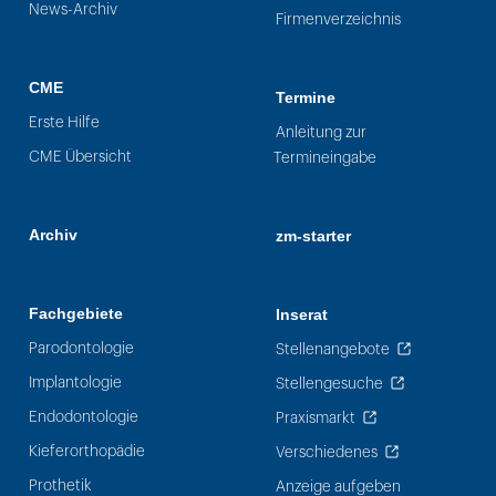
News-Archiv
Firmenverzeichnis
CME
Termine
Erste Hilfe
Anleitung zur
CME Übersicht
Termineingabe
Archiv
zm-starter
Fachgebiete
Inserat
Parodontologie
Stellenangebote
Implantologie
Stellengesuche
Endodontologie
Praxismarkt
Kieferorthopädie
Verschiedenes
Prothetik
Anzeige aufgeben