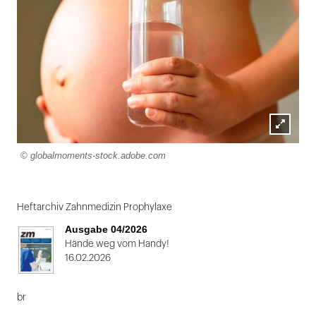
Lightbox
© globalmoments-stock.adobe.com
öffnen
Heftarchiv Zahnmedizin Prophylaxe
Ausgabe 04/2026
Hände weg vom Handy!
16.02.2026
br