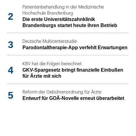
Patientenbehandlung in der Medizinische
2
Hochschule Brandenburg
Die erste Universitätszahnklinik
Brandenburgs startet heute ihren Betrieb
3
Deutsche Multicenterstudie
Parodontaltherapie-App verfehlt Erwartungen
KBV hat die Folgen berechnet
4
GKV-Spargesetz bringt finanzielle Einbußen
für Ärzte mit sich
5
Reform der Gebührenordnung für Ärzte
Entwurf für GOÄ-Novelle erneut überarbeitet