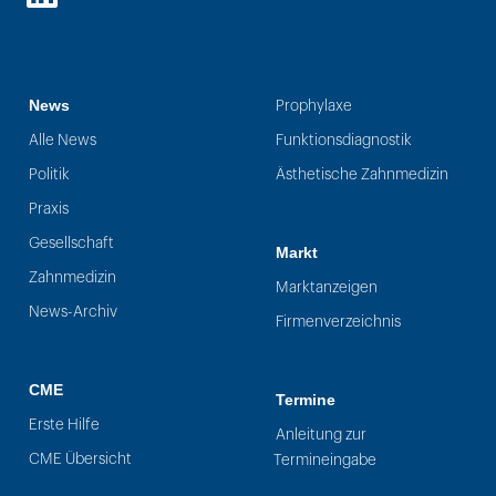
LinkedIn
News
Prophylaxe
Alle News
Funktionsdiagnostik
Politik
Ästhetische Zahnmedizin
Praxis
Gesellschaft
Markt
Zahnmedizin
Marktanzeigen
News-Archiv
Firmenverzeichnis
CME
Termine
Erste Hilfe
Anleitung zur
CME Übersicht
Termineingabe