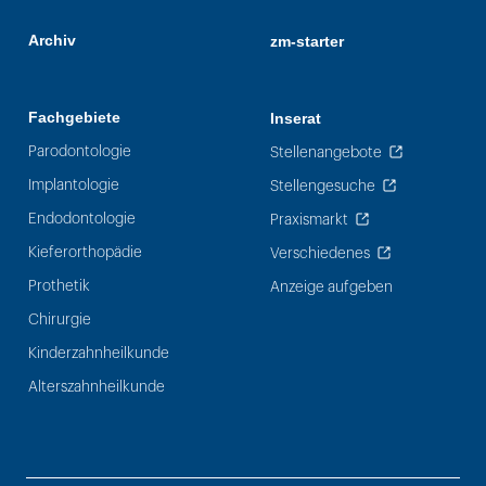
Archiv
zm-starter
Fachgebiete
Inserat
Parodontologie
Stellenangebote
Implantologie
Stellengesuche
Endodontologie
Praxismarkt
Kieferorthopädie
Verschiedenes
Prothetik
Anzeige aufgeben
Chirurgie
Kinderzahnheilkunde
Alterszahnheilkunde