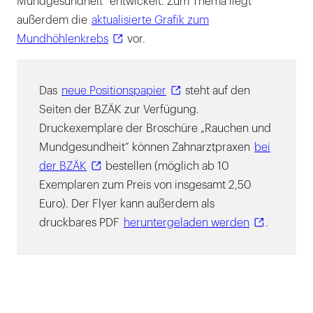
Mundgesundheit“ entwickelt. Zum Thema liegt
außerdem die
aktualisierte Grafik zum
Mundhöhlenkrebs
vor.
Das
neue Positionspapier
steht auf den
Seiten der BZÄK zur Verfügung.
Druckexemplare der Broschüre „Rauchen und
Mundgesundheit“ können Zahnarztpraxen
bei
der BZÄK
bestellen (möglich ab 10
Exemplaren zum Preis von insgesamt 2,50
Euro). Der Flyer kann außerdem als
druckbares PDF
heruntergeladen werden
.