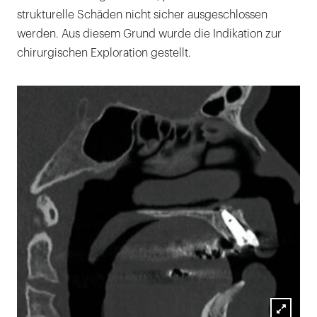
strukturelle Schäden nicht sicher ausgeschlossen
werden. Aus diesem Grund wurde die Indikation zur
chirurgischen Exploration gestellt.