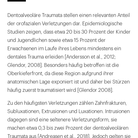
Dentoalveoläre Traumata stellen einen relevanten Anteil
der orofazialen Verletzungen dar. Epidemiologische
Studien zeigen, dass etwa 20 bis 30 Prozent der Kinder
und Jugendlichen sowie etwa 15 Prozent der
Erwachsenen im Laufe ihres Lebens mindestens ein
dentales Trauma erleiden [Andersson et al., 2012;
Glendor, 2008]. Besonders häufig betroffen ist die
Oberkieferfront, da diese Region aufgrund ihrer
anatomischen Lage exponiert ist und daher bei Stürzen
häufig zuerst traumatisiert wird [Glendor 2008].
Zu den häufigsten Verletzungen zählen Zahnfrakturen,
Subluxationen, Extrusionen und Luxationen. Intrusionen
dagegen sind eine seltenere Verletzungsform, sie
machen etwa 0,3 bis zwei Prozent der dentoalveolären
Traumata aus [Andreasen et al., 2018]. Jedoch gelten sie