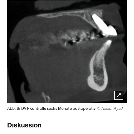
Lightb
© Nasim Ayad
Abb. 8: DVT-Kontrolle sechs Monate postoperativ
öffnen
Diskussion