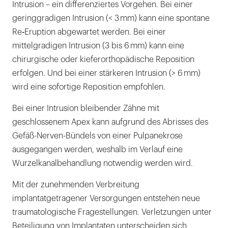
Intrusion – ein differenziertes Vorgehen. Bei einer
geringgradigen Intrusion (< 3 mm) kann eine spontane
Re‑Eruption abgewartet werden. Bei einer
mittelgradigen Intrusion (3 bis 6 mm) kann eine
chirurgische oder kieferorthopädische Reposition
erfolgen. Und bei einer stärkeren Intrusion (> 6 mm)
wird eine sofortige Reposition empfohlen.
Bei einer Intrusion bleibender Zähne mit
geschlossenem Apex kann aufgrund des Abrisses des
Gefäß-Nerven-Bündels von einer Pulpanekrose
ausgegangen werden, weshalb im Verlauf eine
Wurzelkanalbehandlung notwendig werden wird.
Mit der zunehmenden Verbreitung
implantatgetragener Versorgungen entstehen neue
traumatologische Fragestellungen. Verletzungen unter
Beteiligung von Implantaten unterscheiden sich