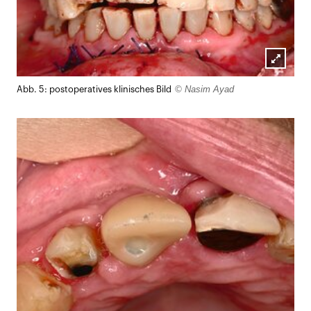
Lightb
© Nasim Ayad
Abb. 5: postoperatives klinisches Bild
öffnen