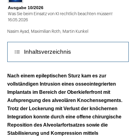
Ausgabe 10/2026
Was Sie beim Einsatz von KI rechtlich beachten müssen!
16.05.2026
Nasim Ayad
,
Maximilian Roth
,
Martin Kunkel
Inhaltsverzeichnis
Diskussion
Nach einem epileptischen Sturz kam es zur
vollständigen Intrusion eines osseointegrierten
Schlussfolgerung
Implantats im Bereich der Oberkieferfront mit
Aufsprengung des alveolären Knochensegments.
Trotz der Lockerung mit Verlust der knöchernen
Integration konnte durch eine offene chirurgische
Reposition des Alveolarfortsatzes sowie die
Stabilisierung und Kompression mittels