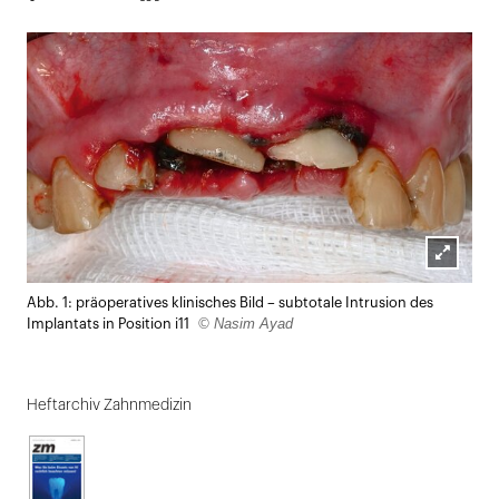
X
ausdrucken
Lightbox
Abb. 1: präoperatives klinisches Bild – subtotale Intrusion des
öffnen
© Nasim Ayad
Implantats in Position i11
Heftarchiv Zahnmedizin