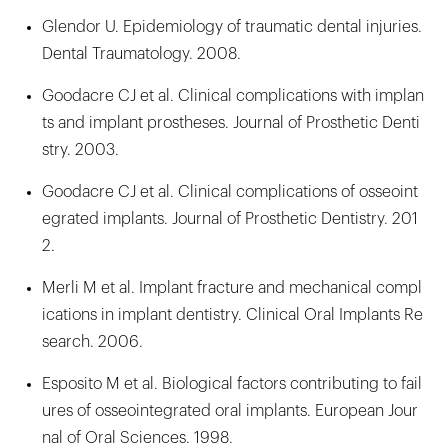
Glendor U. Epidemiology of traumatic dental injuries.
Dental Traumatology. 2008.
Goodacre CJ et al. Clinical complications with implan
ts and implant prostheses. Journal of Prosthetic Denti
stry. 2003.
Goodacre CJ et al. Clinical complications of osseoint
egrated implants. Journal of Prosthetic Dentistry. 201
2.
Merli M et al. Implant fracture and mechanical compl
ications in implant dentistry. Clinical Oral Implants Re
search. 2006.
Esposito M et al. Biological factors contributing to fail
ures of osseointegrated oral implants. European Jour
nal of Oral Sciences. 1998.