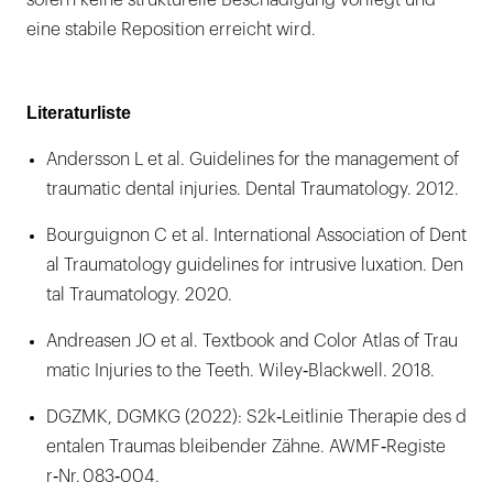
sofern keine strukturelle Beschädigung vorliegt und
eine stabile Reposition erreicht wird.
Literaturliste
Andersson L et al. Guidelines for the management of
traumatic dental injuries. Dental Traumatology. 2012.
Bourguignon C et al. International Association of Dent
al Traumatology guidelines for intrusive luxation. Den
tal Traumatology. 2020.
Andreasen JO et al. Textbook and Color Atlas of Trau
matic Injuries to the Teeth. Wiley‑Blackwell. 2018.
DGZMK, DGMKG (2022): S2k‑Leitlinie Therapie des d
entalen Traumas bleibender Zähne. AWMF‑Registe
r‑Nr. 083‑004.