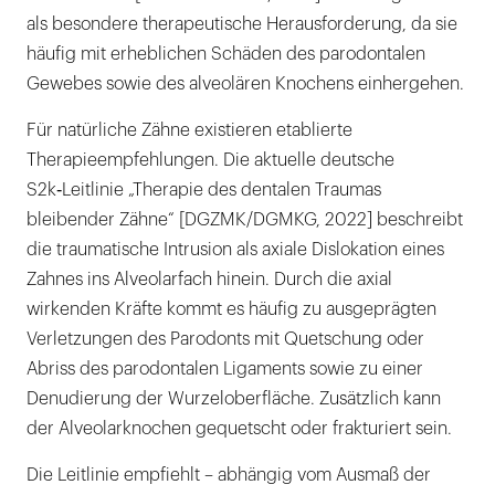
als besondere therapeutische Herausforderung, da sie
häufig mit erheblichen Schäden des parodontalen
Gewebes sowie des alveolären Knochens einhergehen.
Für natürliche Zähne existieren etablierte
Therapieempfehlungen. Die aktuelle deutsche
S2k‑Leitlinie „Therapie des dentalen Traumas
bleibender Zähne“ [DGZMK/DGMKG, 2022] beschreibt
die traumatische Intrusion als axiale Dislokation eines
Zahnes ins Alveolarfach hinein. Durch die axial
wirkenden Kräfte kommt es häufig zu ausgeprägten
Verletzungen des Parodonts mit Quetschung oder
Abriss des parodontalen Ligaments sowie zu einer
Denudierung der Wurzeloberfläche. Zusätzlich kann
der Alveolarknochen gequetscht oder frakturiert sein.
Die Leitlinie empfiehlt – abhängig vom Ausmaß der