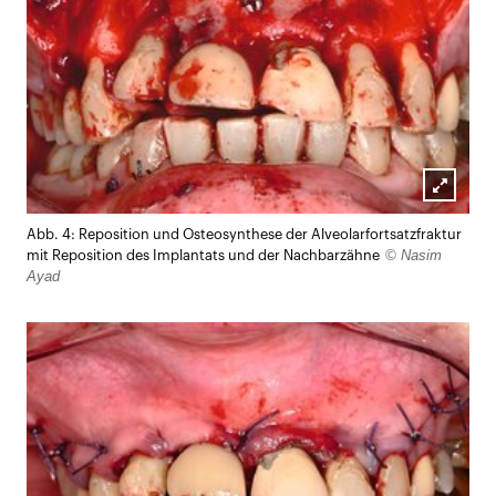
Lightb
Abb. 4: Reposition und Osteosynthese der Alveolarfortsatzfraktur
öffnen
© Nasim
mit Reposition des Implantats und der Nachbarzähne
Ayad