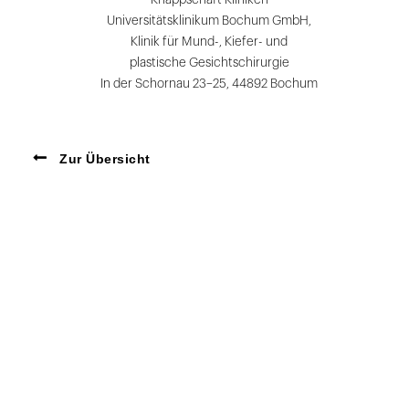
Universitätsklinikum Bochum GmbH,
Klinik für Mund-, Kiefer- und
plastische Gesichtschirurgie
In der Schornau 23–25, 44892 Bochum
Zur Übersicht