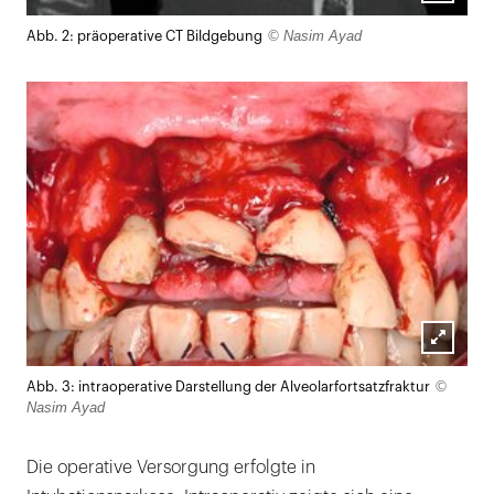
Lightb
© Nasim Ayad
Abb. 2: präoperative CT Bildgebung
öffnen
Lightb
©
Abb. 3: intraoperative Darstellung der Alveolarfortsatzfraktur
öffnen
Nasim Ayad
Die operative Versorgung erfolgte in