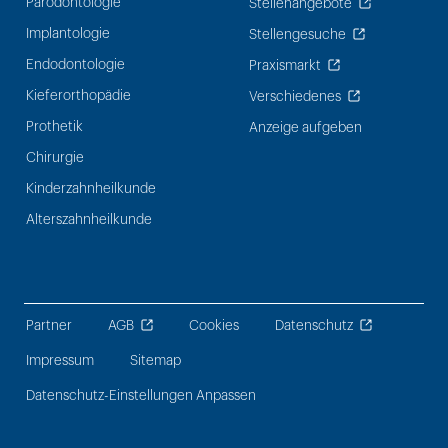
Parodontologie
Stellenangebote
Implantologie
Stellengesuche
Endodontologie
Praxismarkt
Kieferorthopädie
Verschiedenes
Prothetik
Anzeige aufgeben
Chirurgie
Kinderzahnheilkunde
Alterszahnheilkunde
Partner
AGB
Cookies
Datenschutz
Impressum
Sitemap
Datenschutz-Einstellungen Anpassen