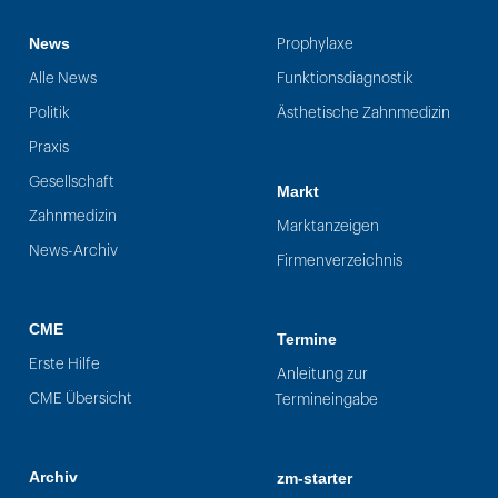
News
Prophylaxe
Alle News
Funktionsdiagnostik
Politik
Ästhetische Zahnmedizin
Praxis
Gesellschaft
Markt
Zahnmedizin
Marktanzeigen
News-Archiv
Firmenverzeichnis
CME
Termine
Erste Hilfe
Anleitung zur
CME Übersicht
Termineingabe
Archiv
zm-starter