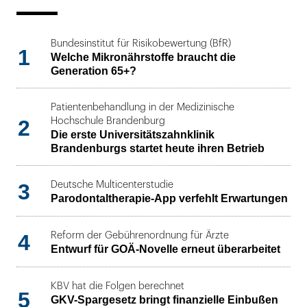
Bundesinstitut für Risikobewertung (BfR)
1
Welche Mikronährstoffe braucht die
Generation 65+?
Patientenbehandlung in der Medizinische
2
Hochschule Brandenburg
Die erste Universitätszahnklinik
Brandenburgs startet heute ihren Betrieb
3
Deutsche Multicenterstudie
Parodontaltherapie-App verfehlt Erwartungen
4
Reform der Gebührenordnung für Ärzte
Entwurf für GOÄ-Novelle erneut überarbeitet
KBV hat die Folgen berechnet
5
GKV-Spargesetz bringt finanzielle Einbußen