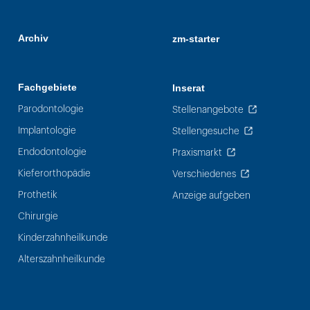
Archiv
zm-starter
Fachgebiete
Inserat
Parodontologie
Stellenangebote
Implantologie
Stellengesuche
Endodontologie
Praxismarkt
Kieferorthopädie
Verschiedenes
Prothetik
Anzeige aufgeben
Chirurgie
Kinderzahnheilkunde
Alterszahnheilkunde