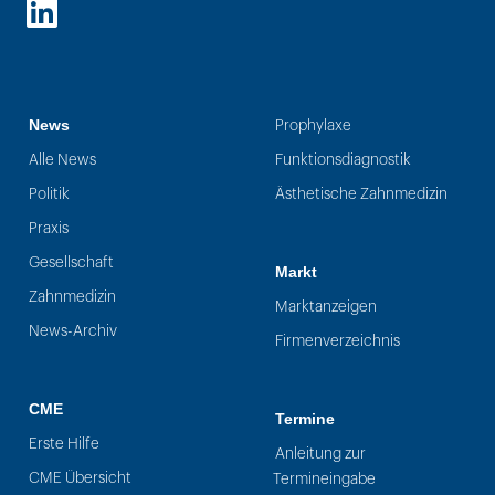
LinkedIn
News
Prophylaxe
Alle News
Funktionsdiagnostik
Politik
Ästhetische Zahnmedizin
Praxis
Gesellschaft
Markt
Zahnmedizin
Marktanzeigen
News-Archiv
Firmenverzeichnis
CME
Termine
Erste Hilfe
Anleitung zur
CME Übersicht
Termineingabe