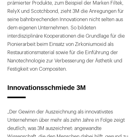
prämierter Produkte, zum Beispiel der Marken Filtek,
RelyX und Scotchbond, zieht 3M die Anregungen für
seine bahnbrechenden Innovationen nicht selten aus
dem eigenen Unternehmen. So bildeten
interdisziplinäre Kooperationen die Grundlage für die
Pionierarbeit beim Einsatz von Zirkoniumoxid als
Restaurationsmaterial sowie für die Einführung der
Nanotechnologie zur Verbesserung der Ästhetik und
Festigkeit von Compositen.
Innovationsschmiede 3M
„Der Gewinn der Auszeichnung als innovativstes
Unternehmen über mehr als zehn Jahre in Folge zeigt
deutlich, was 3M auszeichnet: angewandte
Wissenschaft, die den Menschen dabei hilft, gesund zu