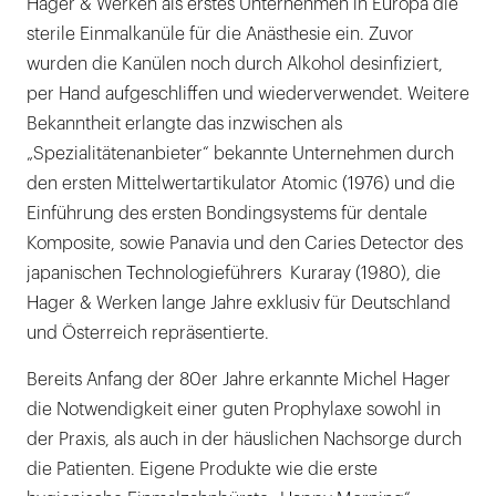
Hager & Werken als erstes Unternehmen in Europa die
sterile Einmalkanüle für die Anästhesie ein. Zuvor
wurden die Kanülen noch durch Alkohol desinfiziert,
per Hand aufgeschliffen und wiederverwendet. Weitere
Bekanntheit erlangte das inzwischen als
„Spezialitätenanbieter“ bekannte Unternehmen durch
den ersten Mittelwertartikulator Atomic (1976) und die
Einführung des ersten Bondingsystems für dentale
Komposite, sowie Panavia und den Caries Detector des
japanischen Technologieführers Kuraray (1980), die
Hager & Werken lange Jahre exklusiv für Deutschland
und Österreich repräsentierte.
Bereits Anfang der 80er Jahre erkannte Michel Hager
die Notwendigkeit einer guten Prophylaxe sowohl in
der Praxis, als auch in der häuslichen Nachsorge durch
die Patienten. Eigene Produkte wie die erste