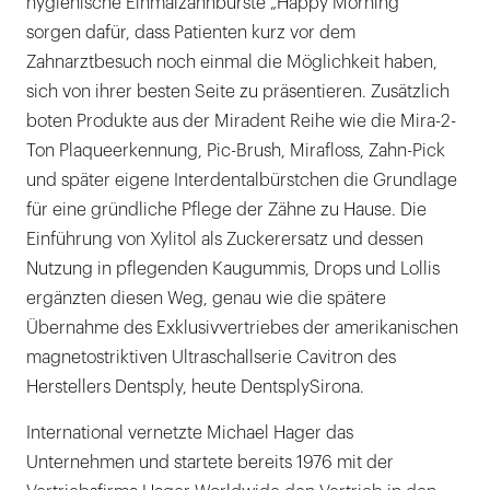
hygienische Einmalzahnbürste „Happy Morning“
sorgen dafür, dass Patienten kurz vor dem
Zahnarztbesuch noch einmal die Möglichkeit haben,
sich von ihrer besten Seite zu präsentieren. Zusätzlich
boten Produkte aus der Miradent Reihe wie die Mira-2-
Ton Plaqueerkennung, Pic-Brush, Mirafloss, Zahn-Pick
und später eigene Interdentalbürstchen die Grundlage
für eine gründliche Pflege der Zähne zu Hause. Die
Einführung von Xylitol als Zuckerersatz und dessen
Nutzung in pflegenden Kaugummis, Drops und Lollis
ergänzten diesen Weg, genau wie die spätere
Übernahme des Exklusivvertriebes der amerikanischen
magnetostriktiven Ultraschallserie Cavitron des
Herstellers Dentsply, heute DentsplySirona.
International vernetzte Michael Hager das
Unternehmen und startete bereits 1976 mit der