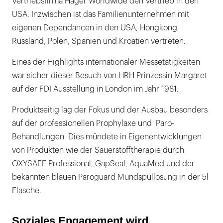
Vertriebsfirma Hager Worldwide den Vertrieb in den
USA. Inzwischen ist das Familienunternehmen mit
eigenen Dependancen in den USA, Hongkong,
Russland, Polen, Spanien und Kroatien vertreten.
Eines der Highlights internationaler Messetätigkeiten
war sicher dieser Besuch von HRH Prinzessin Margaret
auf der FDI Ausstellung in London im Jahr 1981.
Produktseitig lag der Fokus und der Ausbau besonders
auf der professionellen Prophylaxe und Paro-
Behandlungen. Dies mündete in Eigenentwicklungen
von Produkten wie der Sauerstofftherapie durch
OXYSAFE Professional, GapSeal, AquaMed und der
bekannten blauen Paroguard Mundspüllösung in der 5l
Flasche.
Soziales Engagement wird