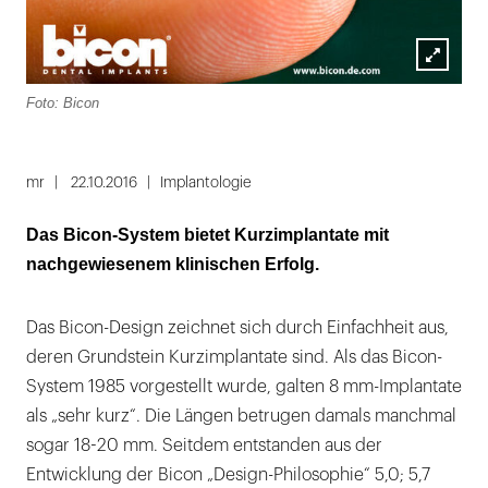
Lightbox
Foto: Bicon
öffnen
mr
22.10.2016
Implantologie
Das Bicon-System bietet Kurzimplantate mit
nachgewiesenem klinischen Erfolg.
Das Bicon-Design zeichnet sich durch Einfachheit aus,
deren Grundstein Kurzimplantate sind. Als das Bicon-
System 1985 vorgestellt wurde, galten 8 mm-Implantate
als „sehr kurz“. Die Längen betrugen damals manchmal
sogar 18-20 mm. Seitdem entstanden aus der
Entwicklung der Bicon „Design-Philosophie“ 5,0; 5,7