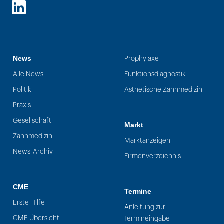
LinkedIn
News
Prophylaxe
Alle News
Funktionsdiagnostik
Politik
Ästhetische Zahnmedizin
Praxis
Gesellschaft
Markt
Zahnmedizin
Marktanzeigen
News-Archiv
Firmenverzeichnis
CME
Termine
Erste Hilfe
Anleitung zur
CME Übersicht
Termineingabe