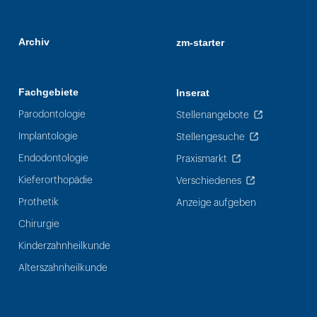
Archiv
zm-starter
Fachgebiete
Inserat
Parodontologie
Stellenangebote
Implantologie
Stellengesuche
Endodontologie
Praxismarkt
Kieferorthopädie
Verschiedenes
Prothetik
Anzeige aufgeben
Chirurgie
Kinderzahnheilkunde
Alterszahnheilkunde