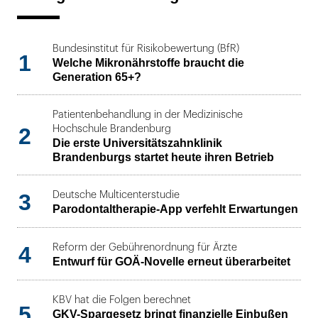
Bundesinstitut für Risikobewertung (BfR)
1
Welche Mikronährstoffe braucht die
Generation 65+?
Patientenbehandlung in der Medizinische
2
Hochschule Brandenburg
Die erste Universitätszahnklinik
Brandenburgs startet heute ihren Betrieb
3
Deutsche Multicenterstudie
Parodontaltherapie-App verfehlt Erwartungen
4
Reform der Gebührenordnung für Ärzte
Entwurf für GOÄ-Novelle erneut überarbeitet
KBV hat die Folgen berechnet
5
GKV-Spargesetz bringt finanzielle Einbußen