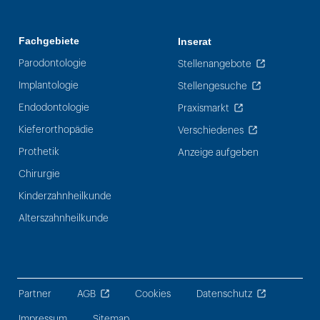
Fachgebiete
Inserat
Parodontologie
Stellenangebote
Implantologie
Stellengesuche
Endodontologie
Praxismarkt
Kieferorthopädie
Verschiedenes
Prothetik
Anzeige aufgeben
Chirurgie
Kinderzahnheilkunde
Alterszahnheilkunde
Partner
AGB
Cookies
Datenschutz
Impressum
Sitemap