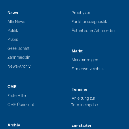
News
Prophylaxe
Alle News
Funktionsdiagnostik
Politik
Ästhetische Zahnmedizin
Praxis
Gesellschaft
Markt
Zahnmedizin
Marktanzeigen
News-Archiv
Firmenverzeichnis
CME
Termine
Erste Hilfe
Anleitung zur
CME Übersicht
Termineingabe
Archiv
zm-starter