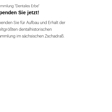
mmlung "Dentales Erbe"
penden Sie jetzt!
enden Sie für Aufbau und Erhalt der
ltgrößten dentalhistorischen
ammlung im sächsischen Zschadraß.