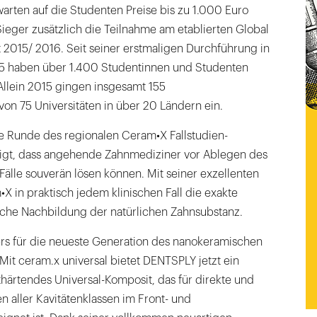
arten auf die Studenten Preise bis zu 1.000 Euro
ieger zusätzlich die Teilnahme am etablierten Global
2015/ 2016. Seit seiner erstmaligen Durchführung in
 haben über 1.400 Studentinnen und Studenten
llein 2015 gingen insgesamt 155
on 75 Universitäten in über 20 Ländern ein.
le Runde des regionalen Ceram•X Fallstudien-
igt, dass angehende Zahnmediziner vor Ablegen des
älle souverän lösen können. Mit seiner exzellenten
•X in praktisch jedem klinischen Fall die exakte
che Nachbildung der natürlichen Zahnsubstanz.
ers für die neueste Generation des nanokeramischen
Mit ceram.x universal bietet DENTSPLY jetzt ein
härtendes Universal-Komposit, das für direkte und
n aller Kavitätenklassen im Front- und