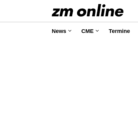
News
CME
Termine