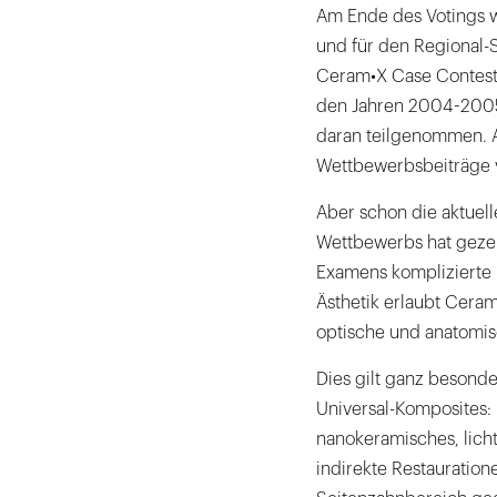
Am Ende des Votings w
und für den Regional-S
Ceram•X Case Contest 
den Jahren 2004-2005
daran teilgenommen. A
Wettbewerbsbeiträge v
Aber schon die aktuel
Wettbewerbs hat geze
Examens komplizierte F
Ästhetik erlaubt Ceram
optische und anatomis
Dies gilt ganz besond
Universal-Komposites: 
nanokeramisches, licht
indirekte Restauratione