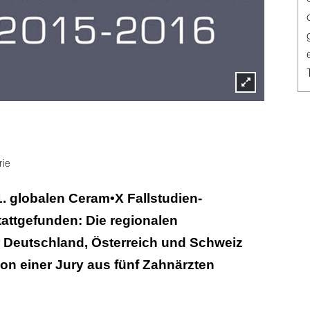
Lightbox
öffnen
rie
1. globalen Ceram•X Fallstudien-
attgefunden: Die regionalen
r Deutschland, Österreich und Schweiz
on einer Jury aus fünf Zahnärzten