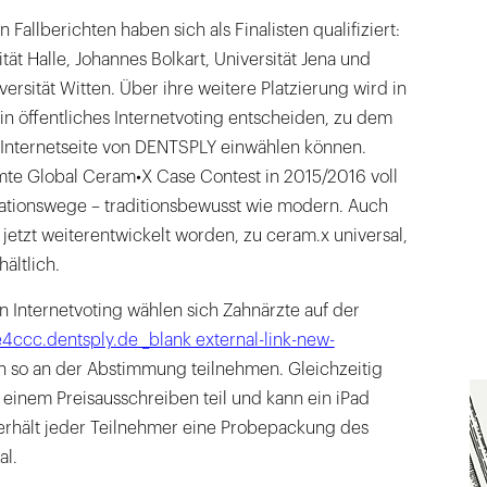
Fallberichten haben sich als Finalisten qualifiziert:
ität Halle, Johannes Bolkart, Universität Jena und
versität Witten. Über ihre weitere Platzierung wird in
in öffentliches Internetvoting entscheiden, zu dem
r Internetseite von DENTSPLY einwählen können.
mte Global Ceram•X Case Contest in 2015/2016 voll
tionswege – traditionsbewusst wie modern. Auch
 jetzt weiterentwickelt worden, zu ceram.x universal,
ältlich.
 Internetvoting wählen sich Zahnärzte auf der
te4ccc.dentsply.de _blank external-link-new-
n so an der Abstimmung teilnehmen. Gleichzeitig
einem Preisausschreiben teil und kann ein iPad
rhält jeder Teilnehmer eine Probepackung des
al.