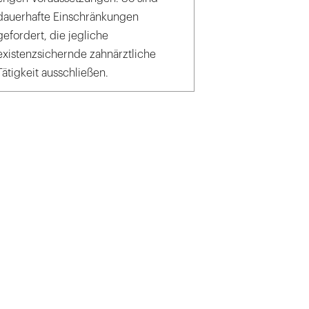
dauerhafte Einschränkungen
gefordert, die jegliche
existenzsichernde zahnärztliche
Tätigkeit ausschließen.