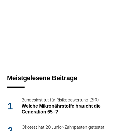
Meistgelesene Beiträge
Bundesinstitut für Risikobewertung (BfR)
1
Welche Mikronährstoffe braucht die
Generation 65+?
2
Ökotest hat 20 Junior-Zahnpasten getestet