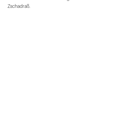
Zschadraß.