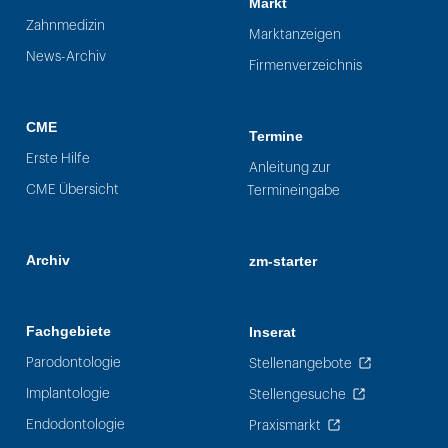
Markt
Zahnmedizin
Marktanzeigen
News-Archiv
Firmenverzeichnis
CME
Termine
Erste Hilfe
Anleitung zur
CME Übersicht
Termineingabe
Archiv
zm-starter
Fachgebiete
Inserat
Parodontologie
Stellenangebote
Implantologie
Stellengesuche
Endodontologie
Praxismarkt