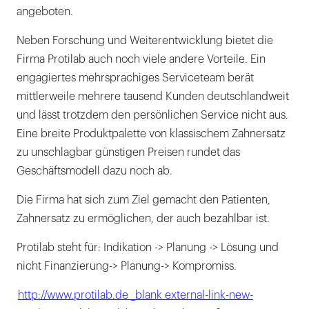
angeboten.
Neben Forschung und Weiterentwicklung bietet die
Firma Protilab auch noch viele andere Vorteile. Ein
engagiertes mehrsprachiges Serviceteam berät
mittlerweile mehrere tausend Kunden deutschlandweit
und lässt trotzdem den persönlichen Service nicht aus.
Eine breite Produktpalette von klassischem Zahnersatz
zu unschlagbar günstigen Preisen rundet das
Geschäftsmodell dazu noch ab.
Die Firma hat sich zum Ziel gemacht den Patienten,
Zahnersatz zu ermöglichen, der auch bezahlbar ist.
Protilab steht für: Indikation -> Planung -> Lösung und
nicht Finanzierung-> Planung-> Kompromiss.
http://www.protilab.de _blank external-link-new-