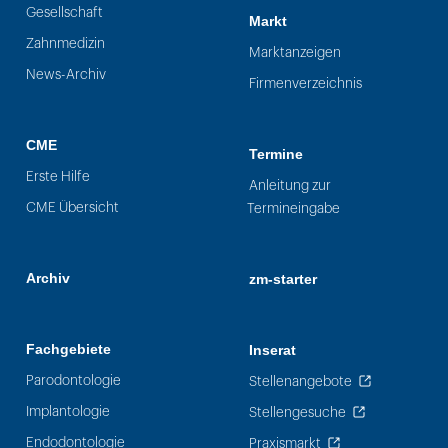
Gesellschaft
Markt
Zahnmedizin
Marktanzeigen
News-Archiv
Firmenverzeichnis
CME
Termine
Erste Hilfe
Anleitung zur
CME Übersicht
Termineingabe
Archiv
zm-starter
Fachgebiete
Inserat
Parodontologie
Stellenangebote
Implantologie
Stellengesuche
Endodontologie
Praxismarkt