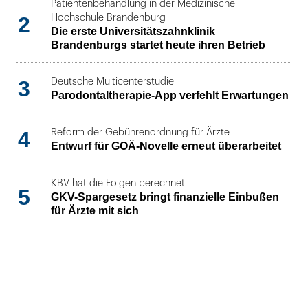
Patientenbehandlung in der Medizinische
2
Hochschule Brandenburg
Die erste Universitätszahnklinik
Brandenburgs startet heute ihren Betrieb
3
Deutsche Multicenterstudie
Parodontaltherapie-App verfehlt Erwartungen
4
Reform der Gebührenordnung für Ärzte
Entwurf für GOÄ-Novelle erneut überarbeitet
KBV hat die Folgen berechnet
5
GKV-Spargesetz bringt finanzielle Einbußen
für Ärzte mit sich