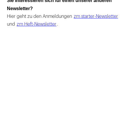
Sie interessieren sich für einen unserer anderen
Newsletter?
Hier geht zu den Anmeldungen
zm starter-Newsletter
und
zm Heft-Newsletter
.