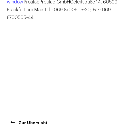
window
ProtilabProtilab GmbHGeleitstraße 14, 60599
Frankfurt am MainTel.: 069 8700505-20, Fax: 069
8700505-44
Zur Übersicht