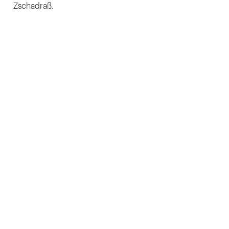
Zschadraß.