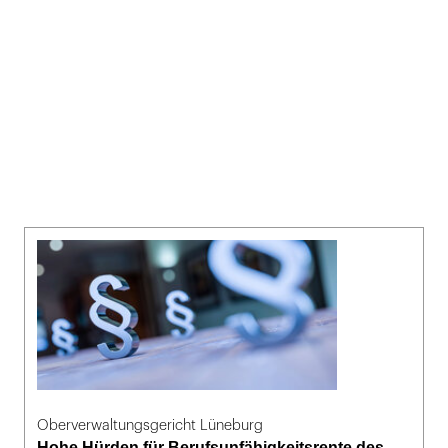
Oberverwaltungsgericht Lüneburg
Hohe Hürden für Berufsunfähigkeitsrente des