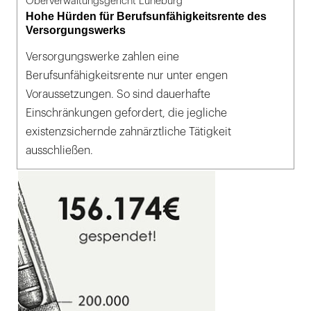
Oberverwaltungsgericht Lüneburg
Hohe Hürden für Berufsunfähigkeitsrente des
Versorgungswerks
Versorgungswerke zahlen eine
Berufsunfähigkeitsrente nur unter engen
Voraussetzungen. So sind dauerhafte
Einschränkungen gefordert, die jegliche
existenzsichernde zahnärztliche Tätigkeit
ausschließen.