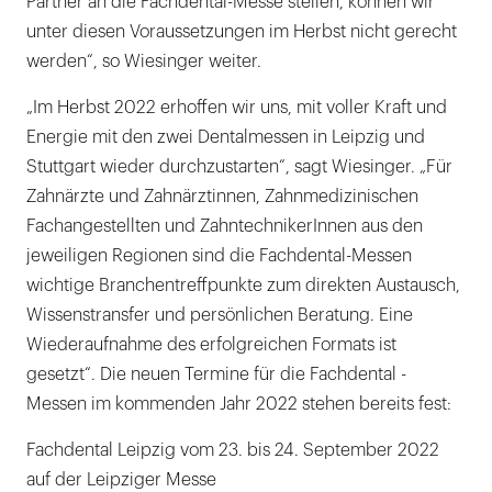
Partner an die Fachdental-Messe stellen, können wir
unter diesen Voraussetzungen im Herbst nicht gerecht
werden“, so Wiesinger weiter.
„Im Herbst 2022 erhoffen wir uns, mit voller Kraft und
Energie mit den zwei Dentalmessen in Leipzig und
Stuttgart wieder durchzustarten“, sagt Wiesinger. „Für
Zahnärzte und Zahnärztinnen, Zahnmedizinischen
Fachangestellten und ZahntechnikerInnen aus den
jeweiligen Regionen sind die Fachdental-Messen
wichtige Branchentreffpunkte zum direkten Austausch,
Wissenstransfer und persönlichen Beratung. Eine
Wiederaufnahme des erfolgreichen Formats ist
gesetzt“. Die neuen Termine für die Fachdental -
Messen im kommenden Jahr 2022 stehen bereits fest:
Fachdental Leipzig vom 23. bis 24. September 2022
auf der Leipziger Messe