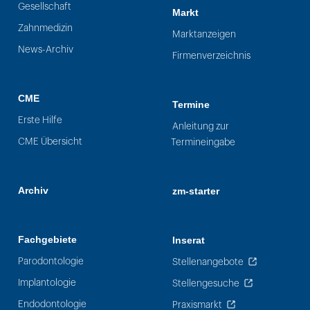
Gesellschaft
Markt
Zahnmedizin
Marktanzeigen
News-Archiv
Firmenverzeichnis
CME
Termine
Erste Hilfe
Anleitung zur
CME Übersicht
Termineingabe
Archiv
zm-starter
Fachgebiete
Inserat
Parodontologie
Stellenangebote
Implantologie
Stellengesuche
Endodontologie
Praxismarkt