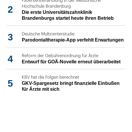
Patientenbehandlung in der Medizinische
2
Hochschule Brandenburg
Die erste Universitätszahnklinik
Brandenburgs startet heute ihren Betrieb
3
Deutsche Multicenterstudie
Parodontaltherapie-App verfehlt Erwartungen
4
Reform der Gebührenordnung für Ärzte
Entwurf für GOÄ-Novelle erneut überarbeitet
KBV hat die Folgen berechnet
5
GKV-Spargesetz bringt finanzielle Einbußen
für Ärzte mit sich