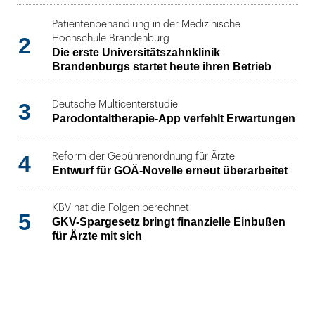
Patientenbehandlung in der Medizinische
2
Hochschule Brandenburg
Die erste Universitätszahnklinik
Brandenburgs startet heute ihren Betrieb
3
Deutsche Multicenterstudie
Parodontaltherapie-App verfehlt Erwartungen
4
Reform der Gebührenordnung für Ärzte
Entwurf für GOÄ-Novelle erneut überarbeitet
KBV hat die Folgen berechnet
5
GKV-Spargesetz bringt finanzielle Einbußen
für Ärzte mit sich