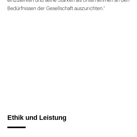
einzuwirken und seine Stärken als Unternehmen an den
Bedürfnissen der Gesellschaft auszurichten.“
Ethik und Leistung