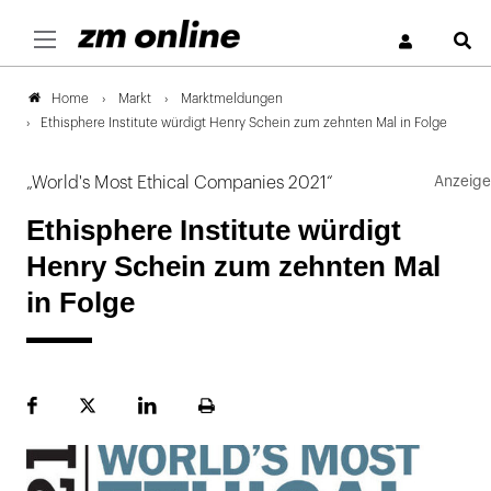
S
Markt
Marktmeldungen
Home
Ethisphere Institute würdigt Henry Schein zum zehnten Mal in Folge
„World's Most Ethical Companies 2021“
Ethisphere Institute würdigt
Henry Schein zum zehnten Mal
in Folge
Facebook
Plattform
LinekdIn
Seite
X
ausdrucken