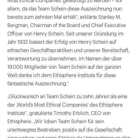
Most Ethical Companies‘ gewürdigt zu werden – vor
allem, da das Team Schein diese Auszeichnung nun
bereits zum zehnten Mal erhält“, erklärte Stanley M.
Bergman, Chairman of the Board und Chief Executive
Officer von Henry Schein. Seit unserer Gründung im
Jahr 1932 basiert der Erfolg von Henry Schein auf
ethischen Geschäftspraktiken und unserer Bereitschaft,
Verantwortung zu übernehmen. Im Namen der über
19.000 Mitglieder von Team Schein auf der ganzen
Welt danke ich dem Ethisphere Institute für diese
fantastische Auszeichnung.“
„Glückwunsch an Team Schein zu zehn Jahren als eine
der ‚World’s Most Ethical Companies‘ des Ethisphere
Institute“, gratulierte Timothy Erblich, CEO von
Ethisphere. „Wir loben Team Schein für sein
unentwegtes Bestreben, positiv auf die Gesellschaft