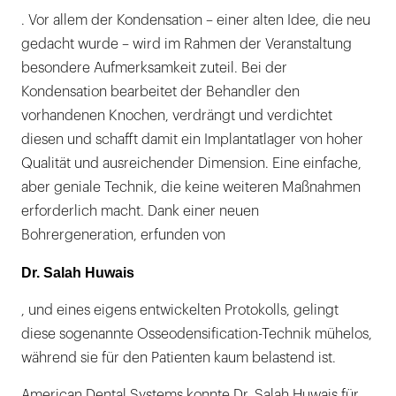
. Vor allem der Kondensation – einer alten Idee, die neu
gedacht wurde – wird im Rahmen der Veranstaltung
besondere Aufmerksamkeit zuteil. Bei der
Kondensation bearbeitet der Behandler den
vorhandenen Knochen, verdrängt und verdichtet
diesen und schafft damit ein Implantatlager von hoher
Qualität und ausreichender Dimension. Eine einfache,
aber geniale Technik, die keine weiteren Maßnahmen
erforderlich macht. Dank einer neuen
Bohrergeneration, erfunden von
Dr. Salah Huwais
, und eines eigens entwickelten Protokolls, gelingt
diese sogenannte Osseodensification-Technik mühelos,
während sie für den Patienten kaum belastend ist.
American Dental Systems konnte Dr. Salah Huwais für