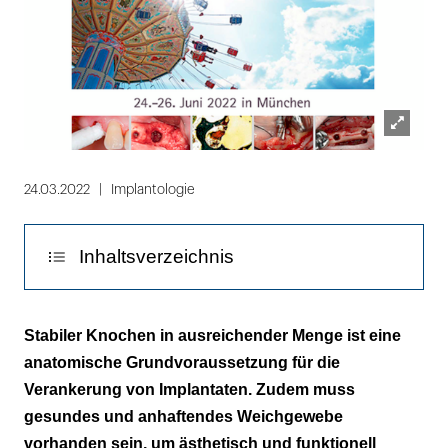
Lightbox
öffnen
24.03.2022
Implantologie
Inhaltsverzeichnis
Frühbucher-Rabatt bis 31. März 2022
Stabiler Knochen in ausreichender Menge ist eine
anatomische Grundvoraussetzung für die
Verankerung von Implantaten. Zudem muss
gesundes und anhaftendes Weichgewebe
vorhanden sein, um ästhetisch und funktionell