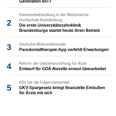
Generation 65+?
Patientenbehandlung in der Medizinische
2
Hochschule Brandenburg
Die erste Universitätszahnklinik
Brandenburgs startet heute ihren Betrieb
3
Deutsche Multicenterstudie
Parodontaltherapie-App verfehlt Erwartungen
4
Reform der Gebührenordnung für Ärzte
Entwurf für GOÄ-Novelle erneut überarbeitet
KBV hat die Folgen berechnet
5
GKV-Spargesetz bringt finanzielle Einbußen
für Ärzte mit sich