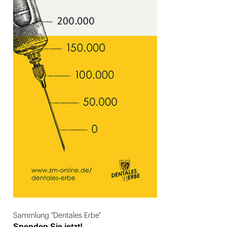
Sammlung "Dentales Erbe"
Spenden Sie jetzt!