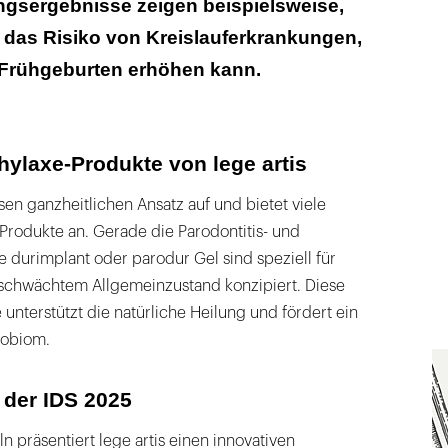
ngsergebnisse zeigen beispielsweise,
 das Risiko von Kreislauferkrankungen,
 Frühgeburten erhöhen kann.
hylaxe-Produkte von lege artis
sen ganzheitlichen Ansatz auf und bietet viele
Produkte an. Gerade die Parodontitis- und
ie durimplant oder parodur Gel sind speziell für
eschwächtem Allgemeinzustand konzipiert. Diese
 unterstützt die natürliche Heilung und fördert ein
robiom.
 der IDS 2025
n präsentiert lege artis einen innovativen