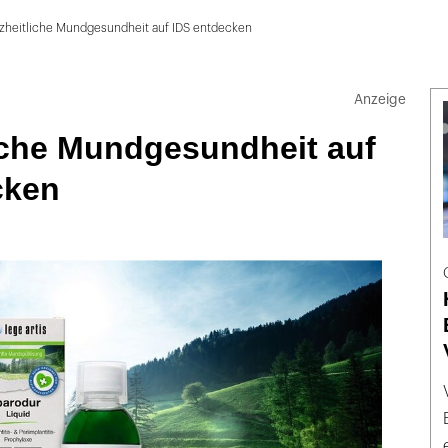
zheitliche Mundgesundheit auf IDS entdecken
iche Mundgesundheit auf
cken