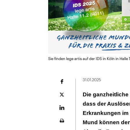
Sie finden lege artis auf der IDS in Köln in Halle 
31.01.2025
Facebook
Die ganzheitliche
Plattform
X
dass der Auslöser
LinekdIn
Erkrankungen im 
Mund können den 
Seite
ausdrucken