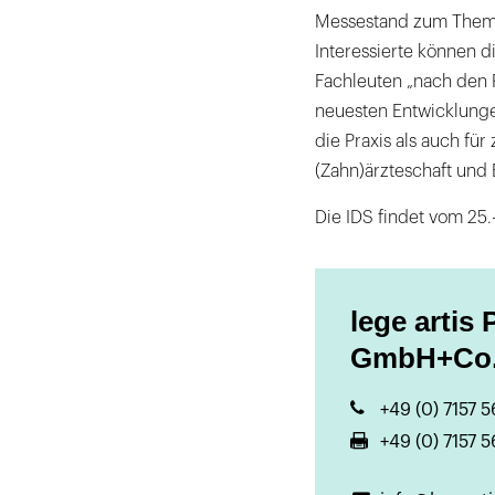
Messestand zum Thema 
Interessierte können 
Fachleuten „nach den R
neuesten Entwicklunge
die Praxis als auch für
(Zahn)ärzteschaft und
Die IDS findet vom 25.-
lege artis
GmbH+Co
+49 (0) 7157 
+49 (0) 7157 