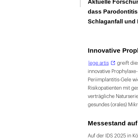
Aktuelle Forschu
dass Parodontitis
Schlaganfall und
Innovative Prop
lege artis
greift die
innovative Prophylaxe-
Periimplantitis-Gele w
Risikopatienten mit g
verträgliche Naturserie
gesundes (orales) Mik
Messestand auf
Auf der IDS 2025 in Köl