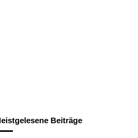
eistgelesene Beiträge