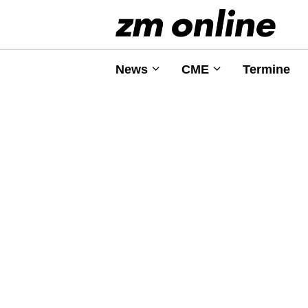
News
CME
Termine