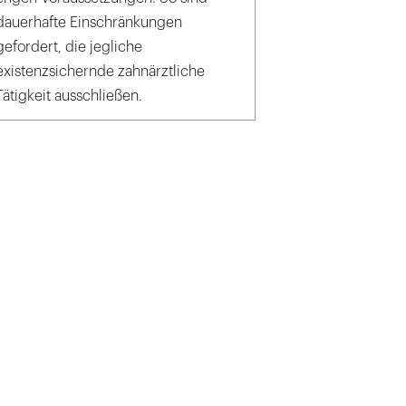
dauerhafte Einschränkungen
gefordert, die jegliche
existenzsichernde zahnärztliche
Tätigkeit ausschließen.