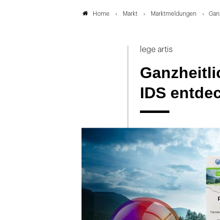
Markt
Marktmeldungen
Gan
Home
lege artis
Ganzheitl
IDS entde