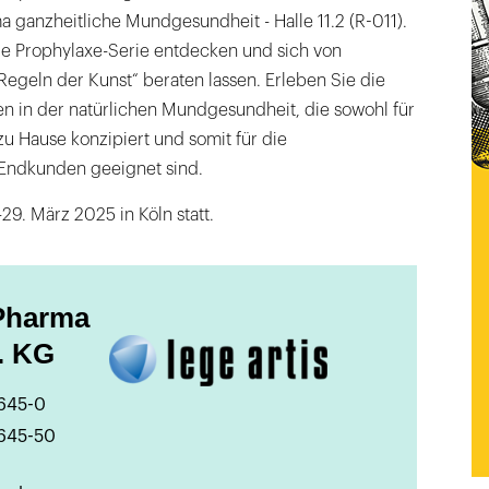
ganzheitliche Mundgesundheit - Halle 11.2 (R-011).
die Prophylaxe-Serie entdecken und sich von
egeln der Kunst“ beraten lassen. Erleben Sie die
n in der natürlichen Mundgesundheit, die sowohl für
 zu Hause konzipiert und somit für die
 Endkunden geeignet sind.
29. März 2025 in Köln statt.
 Pharma
. KG
5645-0
5645-50