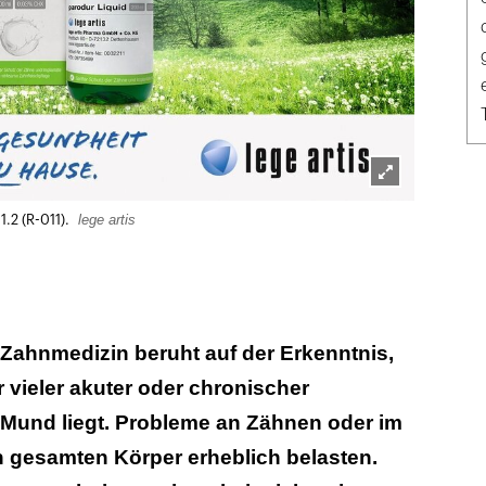
Lightbox
lege artis
11.2 (R-011).
öffnen
 Zahnmedizin beruht auf der Erkenntnis,
 vieler akuter oder chronischer
Mund liegt. Probleme an Zähnen oder im
gesamten Körper erheblich belasten.