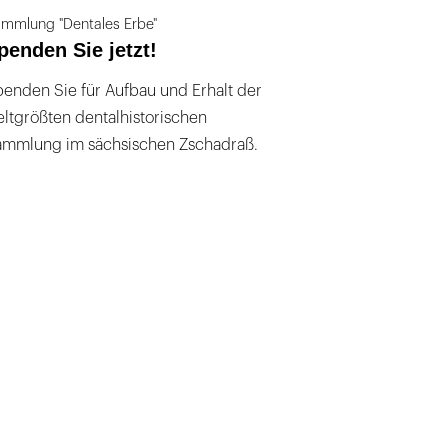
mmlung "Dentales Erbe"
penden Sie jetzt!
enden Sie für Aufbau und Erhalt der
ltgrößten dentalhistorischen
ammlung im sächsischen Zschadraß.