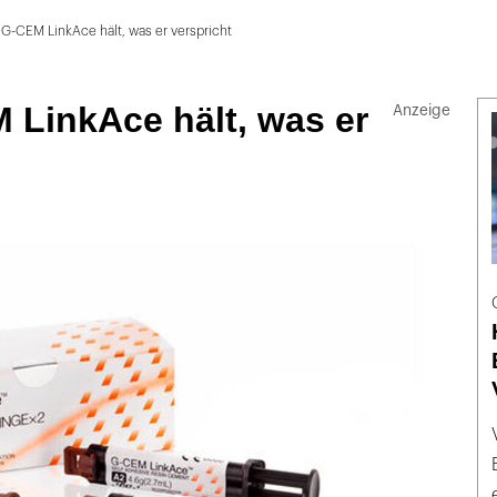
G-CEM LinkAce hält, was er verspricht
 LinkAce hält, was er