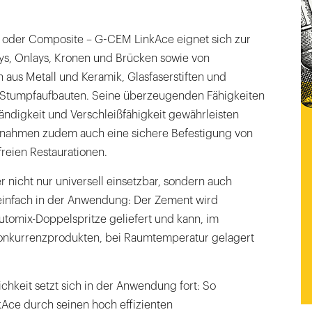
l oder Composite – G-CEM LinkAce eignet sich zur
ys, Onlays, Kronen und Brücken sowie von
n aus Metall und Keramik, Glasfaserstiften und
 Stumpfaufbauten. Seine überzeugenden Fähigkeiten
tändigkeit und Verschleißfähigkeit gewährleisten
ahmen zudem auch eine sichere Befestigung von
eien Restaurationen.
 nicht nur universell einsetzbar, sondern auch
einfach in der Anwendung: Der Zement wird
 Automix-Doppelspritze geliefert und kann, im
onkurrenzprodukten, bei Raumtemperatur gelagert
chkeit setzt sich in der Anwendung fort: So
ce durch seinen hoch effizienten