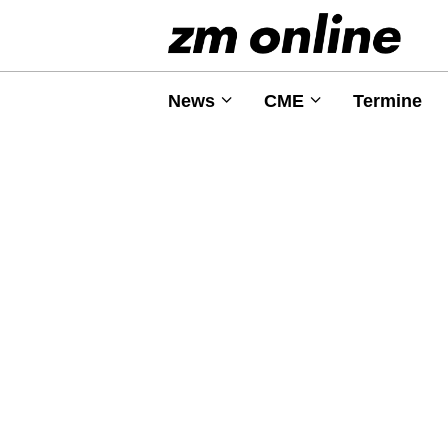
News
CME
Termine