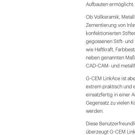
Aufbauten ermöglicht.
Ob Vollkeramik, Metal
Zementierung von Inla
konfektionierten Stifte
gegossenen Stift- und
wie Haftkraft, Farbbes
neben genannten Maßn
CAD-CAM- und metallfr
G-CEM LinkAce ist aber
extrem praktisch und 
einsatzfertig in einer
Gegensatz zu vielen K
werden.
Diese Benutzerfreundli
überzeugt G-CEM LinkA