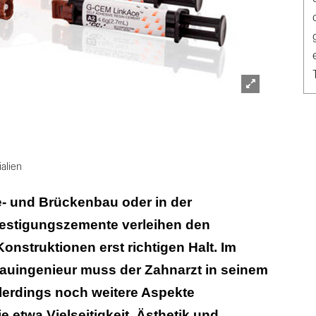
Lightbox
öffnen
alien
 und Brückenbau oder in der
estigungszemente verleihen den
nstruktionen erst richtigen Halt. Im
uingenieur muss der Zahnarzt in seinem
lerdings noch weitere Aspekte
e etwa Vielseitigkeit, Ästhetik und