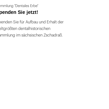
mmlung "Dentales Erbe"
penden Sie jetzt!
enden Sie für Aufbau und Erhalt der
ltgrößten dentalhistorischen
ammlung im sächsischen Zschadraß.