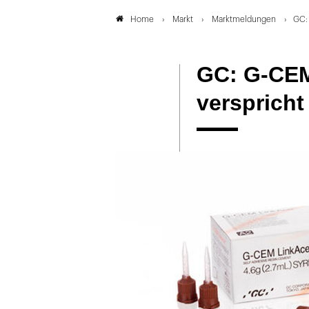
Markt
Marktmeldungen
GC: 
Home
GC: G-CEM
verspricht