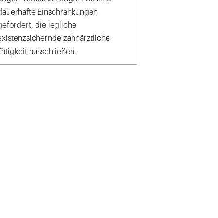
dauerhafte Einschränkungen
gefordert, die jegliche
existenzsichernde zahnärztliche
Tätigkeit ausschließen.