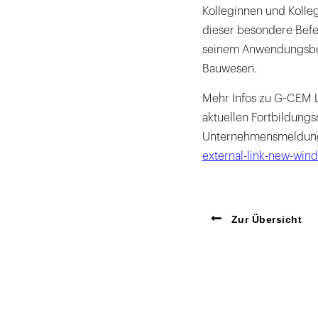
Kolleginnen und Kolle
dieser besondere Befe
seinem Anwendungsbere
Bauwesen.
Mehr Infos zu G-CEM L
aktuellen Fortbildun
Unternehmensmeldunge
external-link-new-win
Zur Übersicht