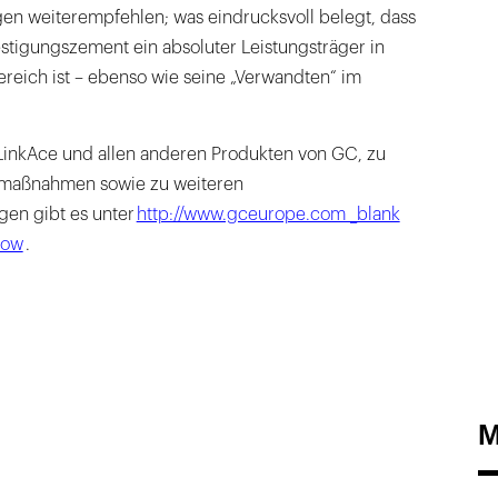
gen weiterempfehlen; was eindrucksvoll belegt, dass
stigungszement ein absoluter Leistungsträger in
ich ist – ebenso wie seine „Verwandten“ im
inkAce und allen anderen Produkten von GC, zu
gsmaßnahmen sowie zu weiteren
n gibt es unter
http://www.gceurope.com _blank
dow
.
M