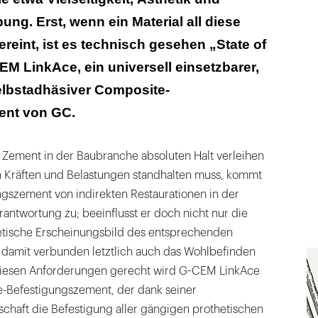
ng. Erst, wenn ein Material all diese
vereint, ist es technisch gesehen „State of
CEM LinkAce, ein universell einsetzbarer,
elbstadhäsiver Composite-
ent von GC.
r Zement in der Baubranche absoluten Halt verleihen
 Kräften und Belastungen standhalten muss, kommt
gszement von indirekten Restaurationen in der
ntwortung zu; beeinflusst er doch nicht nur die
thetische Erscheinungsbild des entsprechenden
 damit verbunden letztlich auch das Wohlbefinden
 Diesen Anforderungen gerecht wird G-CEM LinkAce
-Befestigungszement, der dank seiner
chaft die Befestigung aller gängigen prothetischen