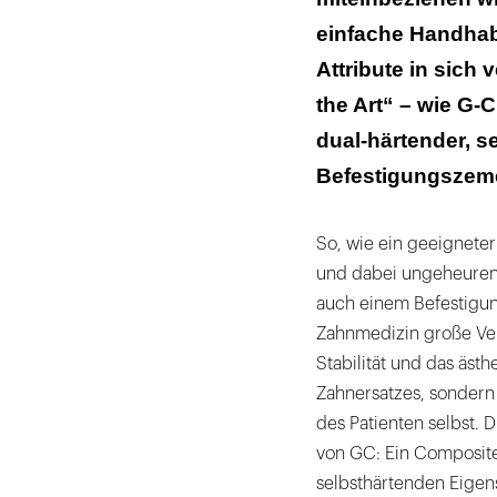
einfache Handhabu
Attribute in sich 
the Art“ – wie G-
dual-härtender, s
Befestigungszem
So, wie ein geeignete
und dabei ungeheuren
auch einem Befestigun
Zahnmedizin große Vera
Stabilität und das äs
Zahnersatzes, sondern
des Patienten selbst.
von GC: Ein Composite
selbsthärtenden Eigens