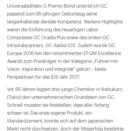
Universaladhäsiv G Premio Bond unterstrich GC
passend zum 95-jährigen Geburtstag seine
langanhaltende dentale Kompetenz. Weitere Highlights
waren die Einführung des neuartigen Labor-
Composites GC Gradia Plus sowie des ersten GC
Intraoralscanners, GC Aadva IOS. Zudem wurde GC
Europe 2016 bei den renommierten EFQM Excellence
Awards zum Preisträger in der Kategorie „Führen mit
Vision, Inspiration und Integrität“ gekürt – beste
Perspektiven für das IDS-Jahr 2017.
Vor 95 Jahren legten drei junge Chemiker in Ikebukuro
(Tokio) den unternehmerischen Grundstein von GC.
Schnell mussten sie feststellen, dass aller Anfang
schwer ist: Das erste eigene Produkt, ein
Standardzement, konnte sich auf dem japanischen
Markt nicht durchsetzen, doch der Misserfolg bestärkte