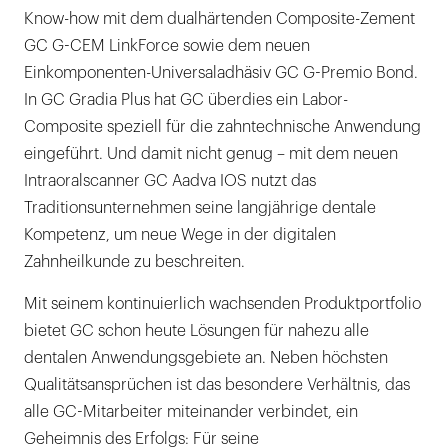
Know-how mit dem dualhärtenden Composite-Zement
GC G-CEM LinkForce sowie dem neuen
Einkomponenten-Universaladhäsiv GC G-Premio Bond.
In GC Gradia Plus hat GC überdies ein Labor-
Composite speziell für die zahntechnische Anwendung
eingeführt. Und damit nicht genug – mit dem neuen
Intraoralscanner GC Aadva IOS nutzt das
Traditionsunternehmen seine langjährige dentale
Kompetenz, um neue Wege in der digitalen
Zahnheilkunde zu beschreiten.
Mit seinem kontinuierlich wachsenden Produktportfolio
bietet GC schon heute Lösungen für nahezu alle
dentalen Anwendungsgebiete an. Neben höchsten
Qualitätsansprüchen ist das besondere Verhältnis, das
alle GC-Mitarbeiter miteinander verbindet, ein
Geheimnis des Erfolgs: Für seine