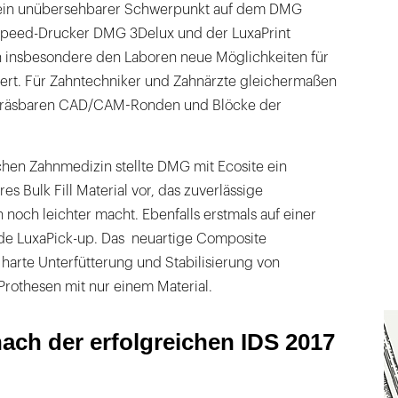
r ein unübersehbarer Schwerpunkt auf dem DMG
Speed-Drucker DMG 3Delux und der LuxaPrint
n insbesondere den Laboren neue Möglichkeiten für
ert. Für Zahntechniker und Zahnärzte gleichermaßen
e fräsbaren CAD/CAM-Ronden und Blöcke der
chen Zahnmedizin stellte DMG mit Ecosite ein
es Bulk Fill Material vor, das zuverlässige
och leichter macht. Ebenfalls erstmals auf einer
de LuxaPick-up. Das neuartige Composite
 harte Unterfütterung und Stabilisierung von
Prothesen mit nur einem Material.
ach der erfolgreichen IDS 2017