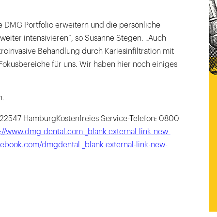
le DMG Portfolio erweitern und die persönliche
weiter intensivieren“, so Susanne Stegen. „Auch
roinvasive Behandlung durch Kariesinfiltration mit
Fokusbereiche für uns. Wir haben hier noch einiges
n.
22547 HamburgKostenfreies Service-Telefon: 0800
://www.dmg-dental.com _blank external-link-new-
cebook.com/dmgdental _blank external-link-new-