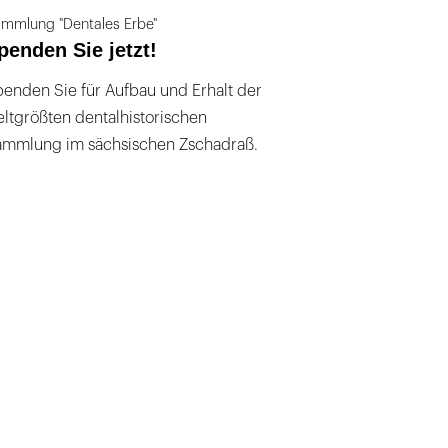
mmlung "Dentales Erbe"
penden Sie jetzt!
enden Sie für Aufbau und Erhalt der
ltgrößten dentalhistorischen
ammlung im sächsischen Zschadraß.