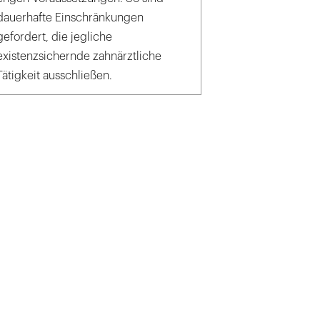
dauerhafte Einschränkungen
gefordert, die jegliche
existenzsichernde zahnärztliche
Tätigkeit ausschließen.