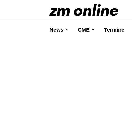
News
CME
Termine