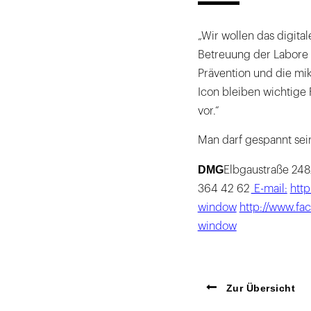
„Wir wollen das digita
Betreuung der Labore 
Prävention und die mik
Icon bleiben wichtige 
vor.“
Man darf gespannt sei
DMG
Elbgaustraße 248
364 42 62
E-mail:
http
window
http://www.fa
window
Zur Übersicht