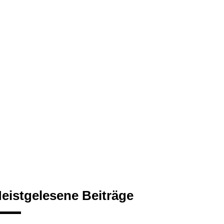
eistgelesene Beiträge