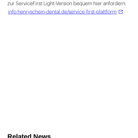
zur ServiceFirst Light-Version bequem hier anfordern:
info.henryschein-dental.de/service-first-plattform
Related News