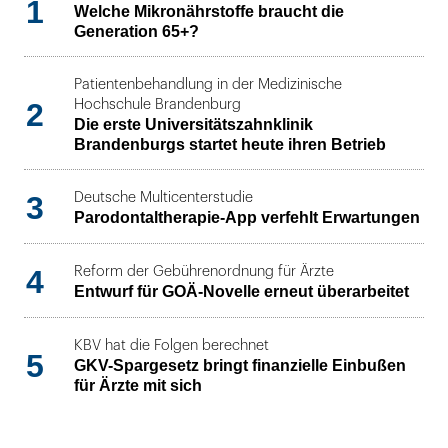
1
Welche Mikronährstoffe braucht die
Generation 65+?
Patientenbehandlung in der Medizinische
2
Hochschule Brandenburg
Die erste Universitätszahnklinik
Brandenburgs startet heute ihren Betrieb
3
Deutsche Multicenterstudie
Parodontaltherapie-App verfehlt Erwartungen
4
Reform der Gebührenordnung für Ärzte
Entwurf für GOÄ-Novelle erneut überarbeitet
KBV hat die Folgen berechnet
5
GKV-Spargesetz bringt finanzielle Einbußen
für Ärzte mit sich