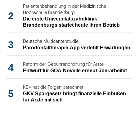
Patientenbehandlung in der Medizinische
2
Hochschule Brandenburg
Die erste Universitätszahnklinik
Brandenburgs startet heute ihren Betrieb
3
Deutsche Multicenterstudie
Parodontaltherapie-App verfehlt Erwartungen
4
Reform der Gebührenordnung für Ärzte
Entwurf für GOÄ-Novelle erneut überarbeitet
KBV hat die Folgen berechnet
5
GKV-Spargesetz bringt finanzielle Einbußen
für Ärzte mit sich