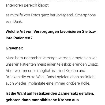
anterioren Bereich klappt
es mithilfe von Fotos ganz hervorragend. Smartphone
sein Dank.
Welche Art von Versorgungen favorisieren Sie bzw.
Ihre Patienten?
Grevener:
Muss herausnehmbar versorgt werden, empfehlen wir
unseren Patienten meist einen teleskopierenden Ersatz.
Aber wo immer es möglich ist, sind Kronen und
Brücken die erste Wahl. Dabei spielen dann natürlich
auch wieder Implantate eine immer größere Rolle.
Ist die Wahl auf festsitzenden Zahnersatz gefallen,
gehören dann monolithische Kronen aus