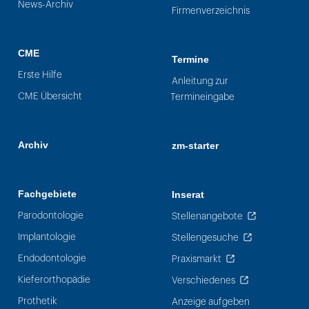
News-Archiv
Firmenverzeichnis
CME
Termine
Erste Hilfe
Anleitung zur
CME Übersicht
Termineingabe
Archiv
zm-starter
Fachgebiete
Inserat
Parodontologie
Stellenangebote
Implantologie
Stellengesuche
Endodontologie
Praxismarkt
Kieferorthopädie
Verschiedenes
Prothetik
Anzeige aufgeben