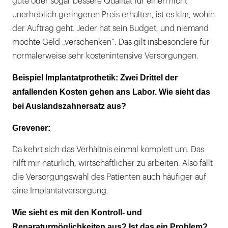
gute oder sogar bessere Qualität für einen nicht
unerheblich geringeren Preis erhalten, ist es klar, wohin
der Auftrag geht. Jeder hat sein Budget, und niemand
möchte Geld „verschenken“. Das gilt insbesondere für
normalerweise sehr kostenintensive Versorgungen.
Beispiel Implantatprothetik: Zwei Drittel der
anfallenden Kosten gehen ans Labor. Wie sieht das
bei Auslandszahnersatz aus?
Grevener:
Da kehrt sich das Verhältnis einmal komplett um. Das
hilft mir natürlich, wirtschaftlicher zu arbeiten. Also fällt
die Versorgungswahl des Patienten auch häufiger auf
eine Implantatversorgung.
Wie sieht es mit den Kontroll- und
Reparaturmöglichkeiten aus? Ist das ein Problem?