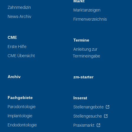
Markt
Zahnmedizin
Marktanzeigen
News-Archiv
Firmenverzeichnis
CME
Termine
Erste Hilfe
Anleitung zur
CME Übersicht
Termineingabe
Archiv
zm-starter
Fachgebiete
Inserat
Parodontologie
Stellenangebote
Implantologie
Stellengesuche
Endodontologie
Praxismarkt