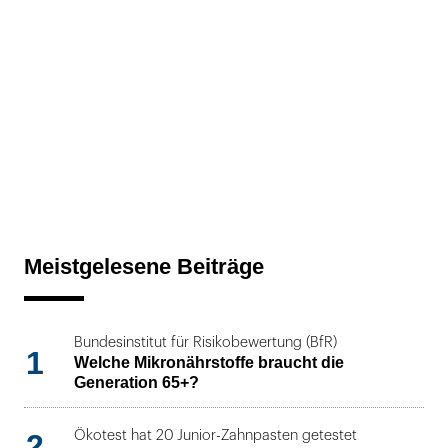
Meistgelesene Beiträge
Bundesinstitut für Risikobewertung (BfR)
1
Welche Mikronährstoffe braucht die
Generation 65+?
2
Ökotest hat 20 Junior-Zahnpasten getestet