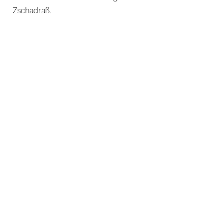
Zschadraß.