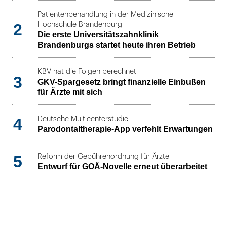
Patientenbehandlung in der Medizinische
2
Hochschule Brandenburg
Die erste Universitätszahnklinik
Brandenburgs startet heute ihren Betrieb
KBV hat die Folgen berechnet
3
GKV-Spargesetz bringt finanzielle Einbußen
für Ärzte mit sich
4
Deutsche Multicenterstudie
Parodontaltherapie-App verfehlt Erwartungen
5
Reform der Gebührenordnung für Ärzte
Entwurf für GOÄ-Novelle erneut überarbeitet