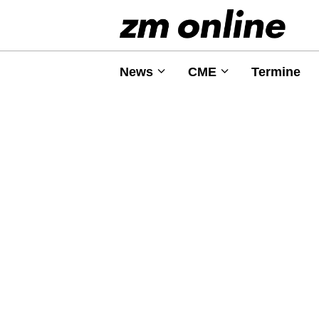
News
CME
Termine