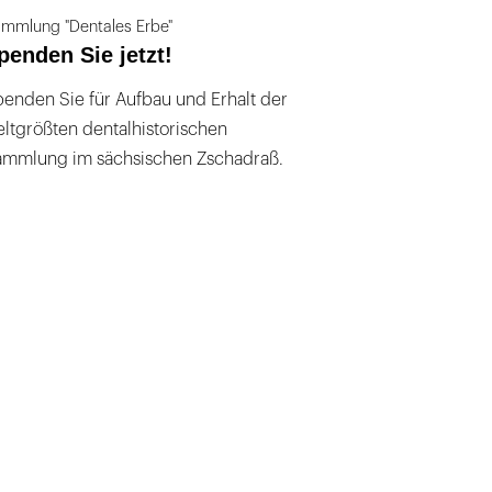
mmlung "Dentales Erbe"
penden Sie jetzt!
enden Sie für Aufbau und Erhalt der
ltgrößten dentalhistorischen
ammlung im sächsischen Zschadraß.