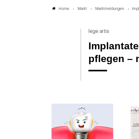
Markt
Marktmeldungen
Impl
Home
lege artis
Implantate
pflegen – 