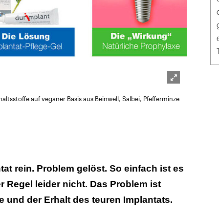
Lightbox
altsstoffe auf veganer Basis aus Beinwell, Salbei, Pfefferminze
öffnen
at rein. Problem gelöst. So einfach ist es
er Regel leider nicht. Das Problem ist
e und der Erhalt des teuren Implantats.