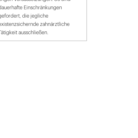
dauerhafte Einschränkungen
gefordert, die jegliche
existenzsichernde zahnärztliche
Tätigkeit ausschließen.