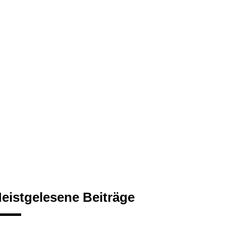
eistgelesene Beiträge