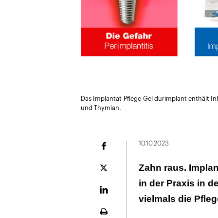
Das Implantat-Pflege-Gel durimplant enthält Inh
und Thymian.
10.10.2023
Facebook
Zahn raus. Implant
Plattform
X
in der Praxis in d
LinekdIn
vielmals die Pfleg