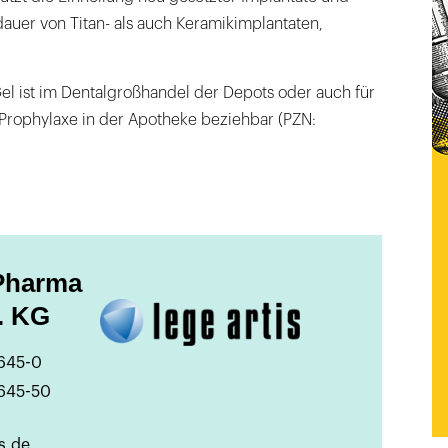
auer von Titan- als auch Keramikimplantaten,
el ist im Dentalgroßhandel der Depots oder auch für
 Prophylaxe in der Apotheke beziehbar (PZN:
 Pharma
. KG
5645-0
5645-50
s.de