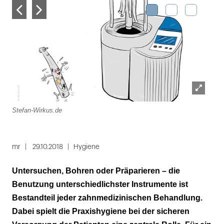
Lightbox
Stefan-Wirkus.de
Ste
öffnen
Folie
1
mr
29.10.2018
Hygiene
von
Untersuchen, Bohren oder Präparieren – die
3
Benutzung unterschiedlichster Instrumente ist
Bestandteil jeder zahnmedizinischen Behandlung.
Dabei spielt die Praxishygiene bei der sicheren