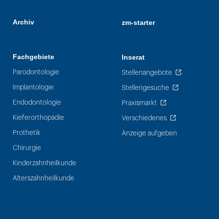
Archiv
zm-starter
Fachgebiete
Inserat
Parodontologie
Stellenangebote
Implantologie
Stellengesuche
Endodontologie
Praxismarkt
Kieferorthopädie
Verschiedenes
Prothetik
Anzeige aufgeben
Chirurgie
Kinderzahnheilkunde
Alterszahnheilkunde