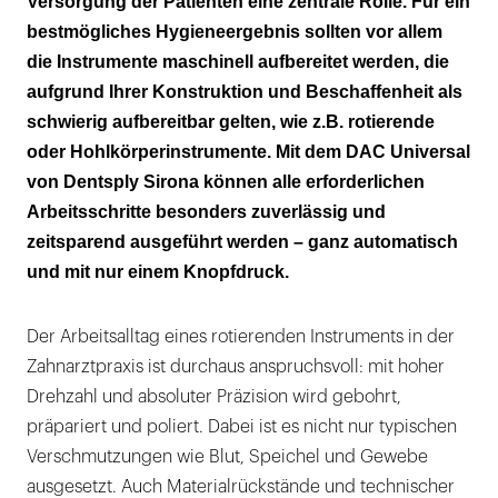
Versorgung der Patienten eine zentrale Rolle. Für ein
bestmögliches Hygieneergebnis sollten vor allem
die Instrumente maschinell aufbereitet werden, die
aufgrund Ihrer Konstruktion und Beschaffenheit als
schwierig aufbereitbar gelten, wie z.B. rotierende
oder Hohlkörperinstrumente. Mit dem DAC Universal
von Dentsply Sirona können alle erforderlichen
Arbeitsschritte besonders zuverlässig und
zeitsparend ausgeführt werden – ganz automatisch
und mit nur einem Knopfdruck.
Der Arbeitsalltag eines rotierenden Instruments in der
Zahnarztpraxis ist durchaus anspruchsvoll: mit hoher
Drehzahl und absoluter Präzision wird gebohrt,
präpariert und poliert. Dabei ist es nicht nur typischen
Verschmutzungen wie Blut, Speichel und Gewebe
ausgesetzt. Auch Materialrückstände und technischer