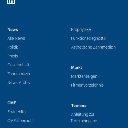
LinkedIn
News
Prophylaxe
Alle News
Funktionsdiagnostik
Politik
Ästhetische Zahnmedizin
Praxis
Gesellschaft
Markt
Zahnmedizin
Marktanzeigen
News-Archiv
Firmenverzeichnis
CME
Termine
Erste Hilfe
Anleitung zur
CME Übersicht
Termineingabe