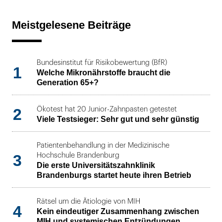
Meistgelesene Beiträge
Bundesinstitut für Risikobewertung (BfR)
1
Welche Mikronährstoffe braucht die
Generation 65+?
2
Ökotest hat 20 Junior-Zahnpasten getestet
Viele Testsieger: Sehr gut und sehr günstig
Patientenbehandlung in der Medizinische
3
Hochschule Brandenburg
Die erste Universitätszahnklinik
Brandenburgs startet heute ihren Betrieb
Rätsel um die Ätiologie von MIH
4
Kein eindeutiger Zusammenhang zwischen
MIH und systemischen Entzündungen