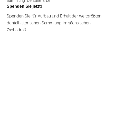
Sammlung "Dentales Erbe"
Spenden Sie jetzt!
Spenden Sie für Aufbau und Erhalt der weltgrößten
dentalhistorischen Sammlung im sächsischen
Zschadraß.