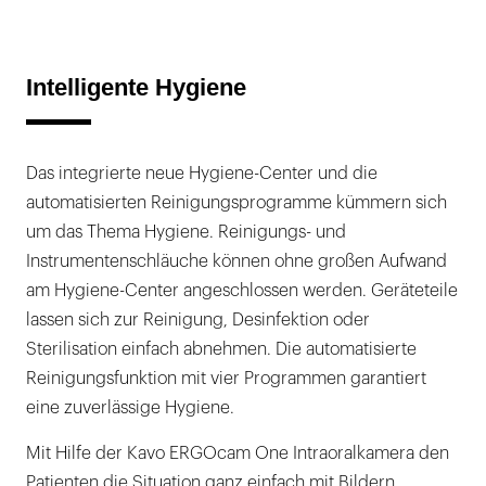
Intelligente Hygiene
Das integrierte neue Hygiene-Center und die
automatisierten Reinigungsprogramme kümmern sich
um das Thema Hygiene. Reinigungs- und
Instrumentenschläuche können ohne großen Aufwand
am Hygiene-Center angeschlossen werden. Geräteteile
lassen sich zur Reinigung, Desinfektion oder
Sterilisation einfach abnehmen. Die automatisierte
Reinigungsfunktion mit vier Programmen garantiert
eine zuverlässige Hygiene.
Mit Hilfe der Kavo ERGOcam One Intraoralkamera den
Patienten die Situation ganz einfach mit Bildern