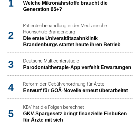
1
Welche Mikronährstoffe braucht die
Generation 65+?
Patientenbehandlung in der Medizinische
2
Hochschule Brandenburg
Die erste Universitätszahnklinik
Brandenburgs startet heute ihren Betrieb
3
Deutsche Multicenterstudie
Parodontaltherapie-App verfehlt Erwartungen
4
Reform der Gebührenordnung für Ärzte
Entwurf für GOÄ-Novelle erneut überarbeitet
KBV hat die Folgen berechnet
5
GKV-Spargesetz bringt finanzielle Einbußen
für Ärzte mit sich