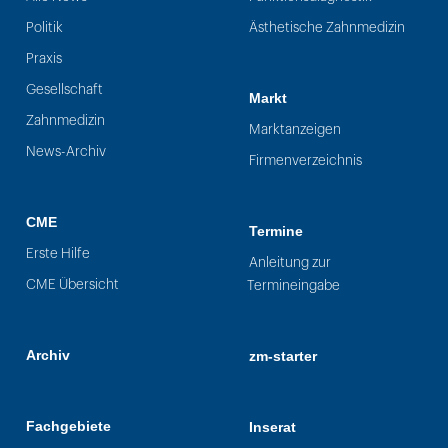
Politik
Ästhetische Zahnmedizin
Praxis
Gesellschaft
Markt
Zahnmedizin
Marktanzeigen
News-Archiv
Firmenverzeichnis
CME
Termine
Erste Hilfe
Anleitung zur
CME Übersicht
Termineingabe
Archiv
zm-starter
Fachgebiete
Inserat