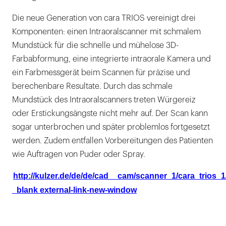
Die neue Generation von cara TRIOS vereinigt drei
Komponenten: einen Intraoralscanner mit schmalem
Mundstück für die schnelle und mühelose 3D-
Farbabformung, eine integrierte intraorale Kamera und
ein Farbmessgerät beim Scannen für präzise und
berechenbare Resultate. Durch das schmale
Mundstück des Intraoralscanners treten Würgereiz
oder Erstickungsängste nicht mehr auf. Der Scan kann
sogar unterbrochen und später problemlos fortgesetzt
werden. Zudem entfallen Vorbereitungen des Patienten
wie Auftragen von Puder oder Spray.
http://kulzer.de/de/de/cad__cam/scanner_1/cara_trios_1
_blank external-link-new-window