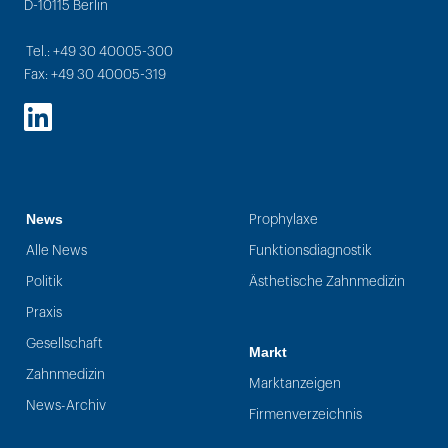
D-10115 Berlin
Tel.: +49 30 40005-300
Fax: +49 30 40005-319
LinkedIn
News
Prophylaxe
Alle News
Funktionsdiagnostik
Politik
Ästhetische Zahnmedizin
Praxis
Gesellschaft
Markt
Zahnmedizin
Marktanzeigen
News-Archiv
Firmenverzeichnis