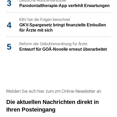
3
Deutsche Multicenterstudie
Parodontaltherapie-App verfehlt Erwartungen
KBV hat die Folgen berechnet
4
GKV-Spargesetz bringt finanzielle Einbußen
für Ärzte mit sich
5
Reform der Gebührenordnung für Ärzte
Entwurf für GOÄ-Novelle erneut überarbeitet
Melden Sie sich hier zum zm Online-Newsletter an
Die aktuellen Nachrichten direkt in
Ihren Posteingang