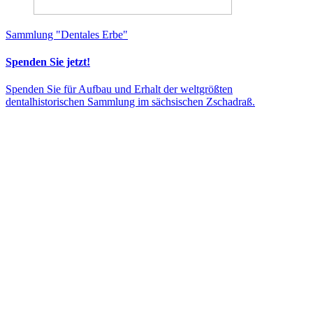
Sammlung "Dentales Erbe"
Spenden Sie jetzt!
Spenden Sie für Aufbau und Erhalt der weltgrößten
dentalhistorischen Sammlung im sächsischen Zschadraß.