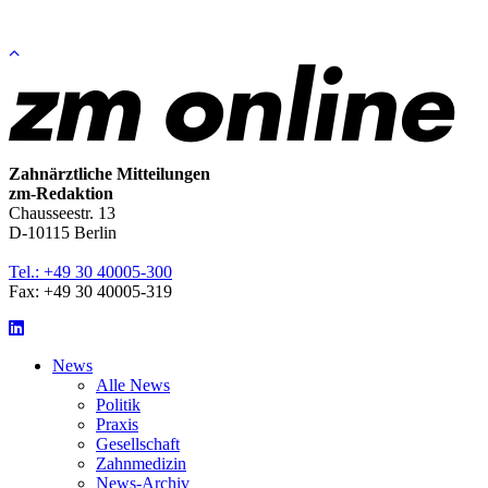
Zum
Seitenanfang
springen
Zahnärztliche Mitteilungen
zm-Redaktion
Chausseestr. 13
D-10115 Berlin
Tel.: +49 30 40005-300
Fax: +49 30 40005-319
LinkedIn
News
Alle News
Politik
Praxis
Gesellschaft
Zahnmedizin
News-Archiv