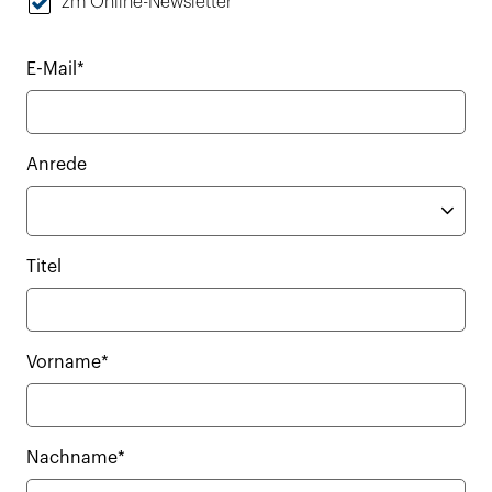
zm Online-Newsletter
E-Mail*
Anrede
Titel
Vorname*
Nachname*