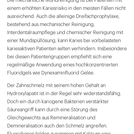
Die mechanische Mundreinigung ist bei Patienten mit
einem erhöhten Kariesrisiko in den meisten Fällen nicht
ausreichend. Auch die alleinige Dreifachprophylaxe,
bestehend aus mechanischer Reinigung,
Interdentalraumpflege und chemischer Reinigung mit
einer Mundspüllösung, kann Karies bei vorbelasteten
kariesaktiven Patienten selten verhindern. Insbesondere
bei diesen Patientengruppen empfiehlt sich eine
regelmäßige Anwendung eines hochkonzentrierten
Fluoridgels wie Dynexaminfluorid Gelée.
Der Zahnschmelz mit seinem hohen Gehalt an
Hydroxylapatit ist in der Regel sehr widerstandsfähig.
Doch ein durch kariogene Bakterien verstärkter
Säureangriff kann durch eine Störung des
Gleichgewichts aus Remineralisation und
Demineralisation auch den Schmelz angreifen.
Fluoridionen bilden zusammen mit Kalzium eine