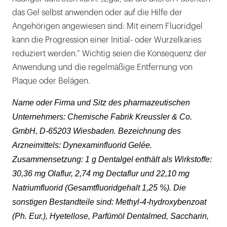
das Gel selbst anwenden oder auf die Hilfe der
Angehörigen angewiesen sind: Mit einem Fluoridgel
kann die Progression einer Initial- oder Wurzelkaries
reduziert werden.“ Wichtig seien die Konsequenz der
Anwendung und die regelmäßige Entfernung von
Plaque oder Belägen.
Name oder Firma und Sitz des pharmazeutischen
Unternehmers: Chemische Fabrik Kreussler & Co.
GmbH, D-65203 Wiesbaden. Bezeichnung des
Arzneimittels: Dynexaminfluorid Gelée.
Zusammensetzung: 1 g Dentalgel enthält als Wirkstoffe:
30,36 mg Olaflur, 2,74 mg Dectaflur und 22,10 mg
Natriumfluorid (Gesamtfluoridgehalt 1,25 %). Die
sonstigen Bestandteile sind: Methyl-4-hydroxybenzoat
(Ph. Eur.), Hyetellose, Parfümöl Dentalmed, Saccharin,