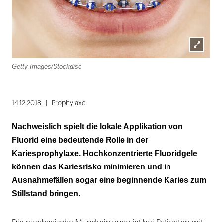
Lightbox
Getty Images/Stockdisc
öffnen
14.12.2018
Prophylaxe
Nachweislich spielt die lokale Applikation von
Fluorid eine bedeutende Rolle in der
Kariesprophylaxe. Hochkonzentrierte Fluoridgele
können das Kariesrisko minimieren und in
Ausnahmefällen sogar eine beginnende Karies zum
Stillstand bringen.