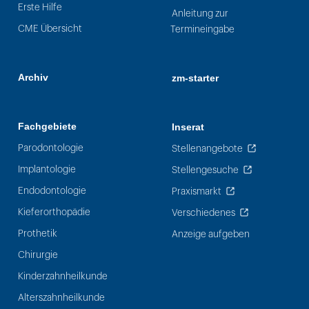
Erste Hilfe
Anleitung zur
CME Übersicht
Termineingabe
Archiv
zm-starter
Fachgebiete
Inserat
Parodontologie
Stellenangebote
Implantologie
Stellengesuche
Endodontologie
Praxismarkt
Kieferorthopädie
Verschiedenes
Prothetik
Anzeige aufgeben
Chirurgie
Kinderzahnheilkunde
Alterszahnheilkunde