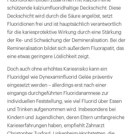
schützende kalziumfluoridhaltige Deckschicht. Diese
Deckschicht wird durch die Säure angelöst, setzt
Fluoridionen frei und ist hauptsächlich verantwortlich
für die kariesprotektive Wirkung durch eine Stärkung
der Re- und Schwächung der Demineralisation. Bei der
Remineralisation bildet sich außerdem Fluorapatit, das
eine etwas geringere Löslichkeit zeigt.
Doch auch ohne erhöhtes Kariesrisiko kann ein
Fluoridgel wie Dynexaminfluorid Gelée präventiv
eingesetzt werden – allerdings erst nach einer
eingangs durchgeführten Fluoridanamnese zur
individuellen Feststellung, wie viel Fluorid über Essen
und Trinken aufgenommen wird. Insbesondere bei
Kindern und Jugendlichen, deren Eltern umfangreiche
Karieserfahrungen haben, empfiehlt Zahnarzt
Christopher Tuxford, Linkenheim-Hochstetten, die