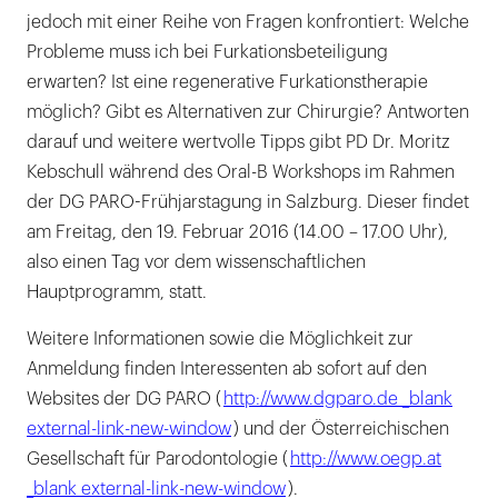
jedoch mit einer Reihe von Fragen konfrontiert: Welche
Probleme muss ich bei Furkationsbeteiligung
erwarten? Ist eine regenerative Furkationstherapie
möglich? Gibt es Alternativen zur Chirurgie? Antworten
darauf und weitere wertvolle Tipps gibt PD Dr. Moritz
Kebschull während des Oral-B Workshops im Rahmen
der DG PARO-Frühjarstagung in Salzburg. Dieser findet
am Freitag, den 19. Februar 2016 (14.00 – 17.00 Uhr),
also einen Tag vor dem wissenschaftlichen
Hauptprogramm, statt.
Weitere Informationen sowie die Möglichkeit zur
Anmeldung finden Interessenten ab sofort auf den
Websites der DG PARO (
http://www.dgparo.de _blank
external-link-new-window
) und der Österreichischen
Gesellschaft für Parodontologie (
http://www.oegp.at
_blank external-link-new-window
).