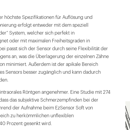
r höchste Spezifikationen für Auflösung und
ionierung erfolgt entweder mit dem speziell
der“ System, welcher sich perfekt in
gnet oder mit maximalen Freiheitsgraden in
ei passt sich der Sensor durch seine Flexibilität der
gens an, was die Überlagerung der einzelnen Zähne
on minimiert. Außerdem ist der apikale Bereich
 des Sensors besser zugänglich und kann dadurch
den.
 intraorales Röntgen angenehmer. Eine Studie mit 274
, dass das subjektive Schmerzempfinden bei der
ährend der Aufnahme beim EzSensor Soft von
leich zu herkömmlichen unflexiblen
0 Prozent gesenkt wird.