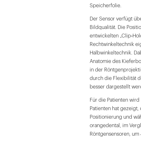
Speicherfolie.
Der Sensor verfügt übe
Bildqualität. Die Posit
entwickelten „Clip‐Hol
Rechtwinkeltechnik ei
Halbwinkeltechnik. Dab
Anatomie des Kieferbo
in der Röntgenprojekti
durch die Flexibilität
besser dargestellt wer
Für die Patienten wird
Patienten hat gezeigt
Positionierung und w
orangedental, im Verg
Röntgensensoren, um 4