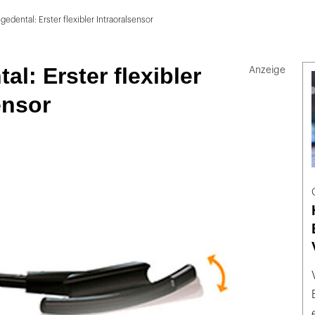
gedental: Erster flexibler Intraoralsensor
al: Erster flexibler
ensor