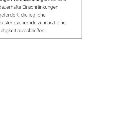
dauerhafte Einschränkungen
gefordert, die jegliche
existenzsichernde zahnärztliche
Tätigkeit ausschließen.