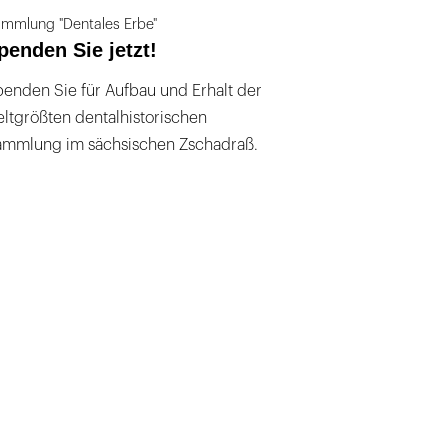
mmlung "Dentales Erbe"
penden Sie jetzt!
enden Sie für Aufbau und Erhalt der
ltgrößten dentalhistorischen
ammlung im sächsischen Zschadraß.