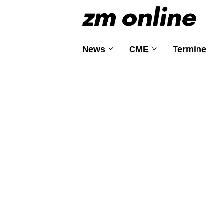
News
CME
Termine