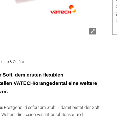
Lightbox
öffnen
mente & Geräte
Soft, dem ersten flexiblen
stellen VATECH/orangedental eine weitere
vor.
 Röntgenbild sofort am Stuhl – damit bietet der Soft
 Welten: die Fusion von Intraoral‐Sensor und