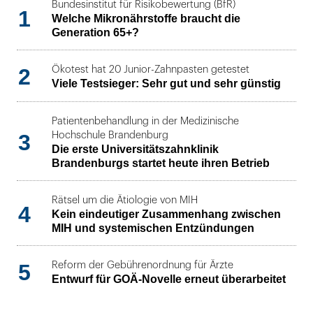
Bundesinstitut für Risikobewertung (BfR)
1
Welche Mikronährstoffe braucht die
Generation 65+?
2
Ökotest hat 20 Junior-Zahnpasten getestet
Viele Testsieger: Sehr gut und sehr günstig
Patientenbehandlung in der Medizinische
3
Hochschule Brandenburg
Die erste Universitätszahnklinik
Brandenburgs startet heute ihren Betrieb
Rätsel um die Ätiologie von MIH
4
Kein eindeutiger Zusammenhang zwischen
MIH und systemischen Entzündungen
5
Reform der Gebührenordnung für Ärzte
Entwurf für GOÄ-Novelle erneut überarbeitet