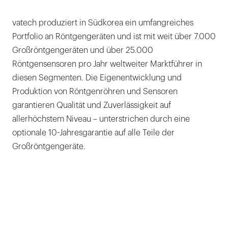
vatech produziert in Südkorea ein umfangreiches
Portfolio an Röntgengeräten und ist mit weit über 7.000
Großröntgengeräten und über 25.000
Röntgensensoren pro Jahr weltweiter Marktführer in
diesen Segmenten. Die Eigenentwicklung und
Produktion von Röntgenröhren und Sensoren
garantieren Qualität und Zuverlässigkeit auf
allerhöchstem Niveau – unterstrichen durch eine
optionale 10-Jahresgarantie auf alle Teile der
Großröntgengeräte.