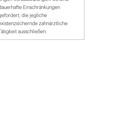
dauerhafte Einschränkungen
gefordert, die jegliche
existenzsichernde zahnärztliche
Tätigkeit ausschließen.