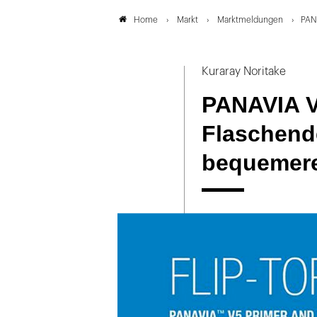
Markt
Marktmeldungen
PAN
Home
Kuraray Noritake
PANAVIA V
Flaschend
bequemer