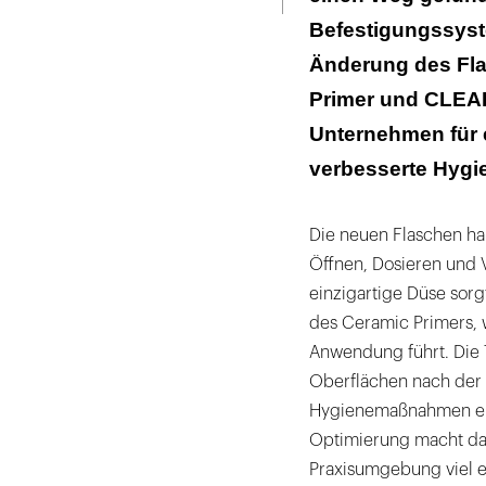
Befestigungssyst
Änderung des Fl
Primer und CLEA
Unternehmen für 
verbesserte Hygie
Die neuen Flaschen ha
Öffnen, Dosieren und V
einzigartige Düse sorg
des Ceramic Primers, 
Anwendung führt. Die 
Oberflächen nach der
Hygienemaßnahmen erlei
Optimierung macht das
Praxisumgebung viel e