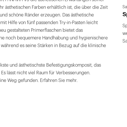
Sa
hr ästhetischen Farben erhältlich ist, die über die Zeit
S
d und schöne Ränder erzeugen. Das ästhetische
mit Hilfe von fünf passenden Try-in-Pasten leicht
Sp
eu gestalteten Primerflaschen bietet das
we
ine noch bequemere Handhabung und hygienischere
S
während es seine Stärken in Bezug auf die klinische
rkste und ästhetischste Befestigungskomposit, das
 Es lässt nicht viel Raum für Verbesserungen.
ine Weg gefunden. Erfahren Sie mehr.