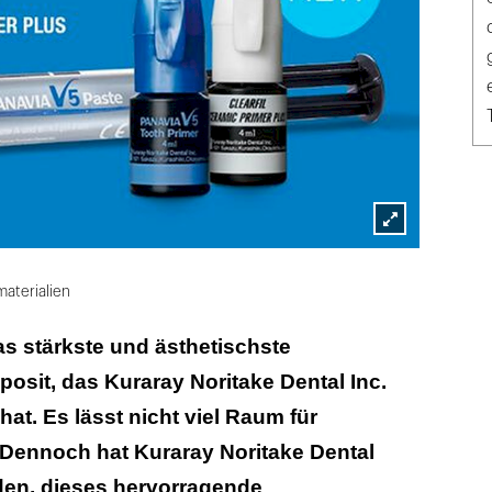
Lightbox
öffnen
aterialien
s stärkste und ästhetischste
sit, das Kuraray Noritake Dental Inc.
hat. Es lässt nicht viel Raum für
Dennoch hat Kuraray Noritake Dental
en, dieses hervorragende