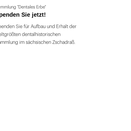
mmlung "Dentales Erbe"
penden Sie jetzt!
enden Sie für Aufbau und Erhalt der
ltgrößten dentalhistorischen
ammlung im sächsischen Zschadraß.