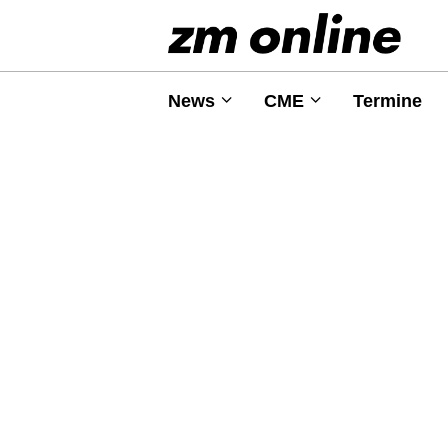
News
CME
Termine