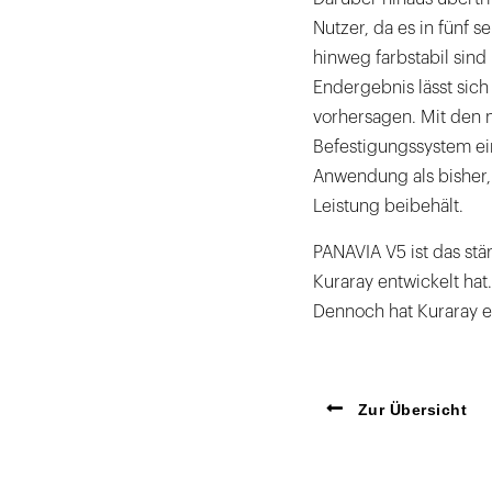
Nutzer, da es in fünf se
hinweg farbstabil sin
Endergebnis lässt sich 
vorhersagen. Mit den n
Befestigungssystem e
Anwendung als bisher, 
Leistung beibehält.
PANAVIA V5 ist das stä
Kuraray entwickelt hat.
Dennoch hat Kuraray e
Zur Übersicht