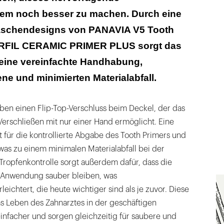
em noch besser zu machen. Durch eine
aschendesigns von PANAVIA V5 Tooth
RFIL CERAMIC PRIMER PLUS sorgt das
eine vereinfachte Handhabung,
ne und minimierten Materialabfall.
ben einen Flip-Top-Verschluss beim Deckel, der das
erschließen mit nur einer Hand ermöglicht. Eine
t für die kontrollierte Abgabe des Tooth Primers und
was zu einem minimalen Materialabfall bei der
Tropfenkontrolle sorgt außerdem dafür, dass die
 Anwendung sauber bleiben, was
chtert, die heute wichtiger sind als je zuvor. Diese
 Leben des Zahnarztes in der geschäftigen
infacher und sorgen gleichzeitig für saubere und