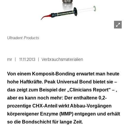
Lightbox
Ultradent Products
öffnen
mr
11.11.2013
Verbrauchsmaterialien
Von einem Komposit-Bonding erwartet man heute
hohe Haftkräfte. Peak Universal Bond bietet sie –
das zeigt zum Beispiel der „Clinicians Report“ – ,
aber es kann noch mehr: Der enthaltene 0,2-
prozentige CHX-Anteil wirkt Abbau-Vorgängen
körpereigener Enzyme (MMP) entgegen und erhält
so die Bondschicht für lange Zeit.