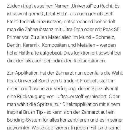
Zudem trägt es seinen Namen „Universal“ zu Recht: Es
ist sowohl gemäß „Total-Etch“- als auch gemäß „Self
Etch“-Technik einzusetzen; entsprechend behandelt
man die Zahnsubstanz mit Ultra-Etch oder mit Peak SE
Primer vor. Zu allen Materialien im Mund – Schmelz,
Dentin, Keramik, Kompositen und Metallen – werden
hohe Haftkräfte aufgebaut. Dies funktioniert sowohl bei
direkten als auch bei indirekten Restaurationen.
Zur Applikation hat der Zahnarzt nun ebenfalls die Wahl:
Peak Universal Bond von Ultradent Products steht in
einer Tropfflasche zur Verfügung, deren Spezialventil
eine Rücksaugung von Luftsauerstoff verhindert. Oder
man wählt die Spritze, zur Direktapplikation mit einem
Inspiral Brush Tip - so kann sich der Zahnarzt auf ein
Bonding-System für alles konzentrieren und es in seiner
gewohnten Weise applizieren. In jedem Fall sind seine