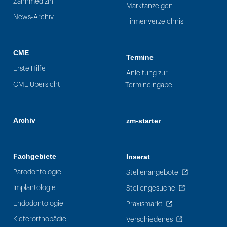
Zahnmedizin
Marktanzeigen
News-Archiv
Firmenverzeichnis
CME
Termine
Erste Hilfe
Anleitung zur
CME Übersicht
Termineingabe
Archiv
zm-starter
Fachgebiete
Inserat
Parodontologie
Stellenangebote
Implantologie
Stellengesuche
Endodontologie
Praxismarkt
Kieferorthopädie
Verschiedenes