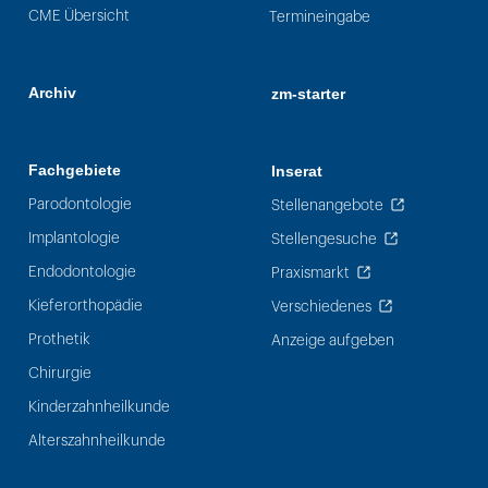
CME Übersicht
Termineingabe
Archiv
zm-starter
Fachgebiete
Inserat
Parodontologie
Stellenangebote
Implantologie
Stellengesuche
Endodontologie
Praxismarkt
Kieferorthopädie
Verschiedenes
Prothetik
Anzeige aufgeben
Chirurgie
Kinderzahnheilkunde
Alterszahnheilkunde