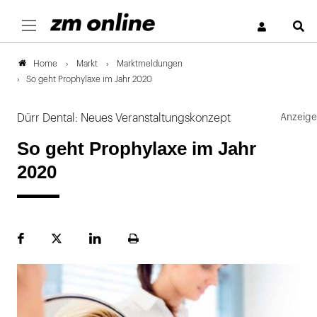
S
Markt
Marktmeldungen
Home
So geht Prophylaxe im Jahr 2020
Dürr Dental: Neues Veranstaltungskonzept
So geht Prophylaxe im Jahr
2020
Facebook
Plattform
LinekdIn
Seite
X
ausdrucken