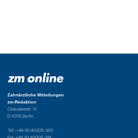
Zahnärztliche Mitteilungen
zm-Redaktion
Chausseestr. 13
D-10115 Berlin
Tel.: +49 30 40005-300
Fax: +49 30 40005-319