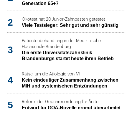
Generation 65+?
2
Ökotest hat 20 Junior-Zahnpasten getestet
Viele Testsieger: Sehr gut und sehr günstig
Patientenbehandlung in der Medizinische
3
Hochschule Brandenburg
Die erste Universitätszahnklinik
Brandenburgs startet heute ihren Betrieb
Rätsel um die Ätiologie von MIH
4
Kein eindeutiger Zusammenhang zwischen
MIH und systemischen Entzündungen
5
Reform der Gebührenordnung für Ärzte
Entwurf für GOÄ-Novelle erneut überarbeitet