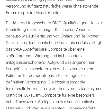
Versorgung auf ganz natürliche Weise ohne störende
Fremdkörper im Mund ermittelt.
Das Material in gewohnter DMG-Qualität eignet sich zur
Herstellung resilienzfähiger Kauflächen-Veneers
genauso wie zur Fertigung von Onlays und Teilkronen.
Dank seines dentinähnlichen Elastizitätsmoduls verfügt
das CAD/CAM-fräsbare Composite über eine
stoßdämpfende Wirkung und ist besonders
antagonistenschonend. Aufgrund des angenehmen
Kaugefühls entscheiden sich deshalb immer mehr
Patienten für compositebasierte Lösungen zur
definitiven Versorgung. Gleichzeitig sorgt die
funktionelle Formulierung der hochvernetzten Polymer-
Matrix bei LuxaCam Composite für eine besonders
hohe Transluzenz: So fügt sich das hochästhetische
Material durch den ausgeprägten Chamäleoneffekt