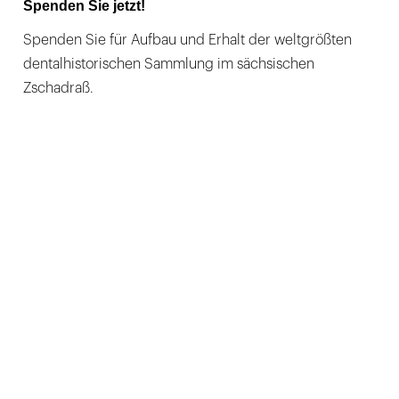
Spenden Sie jetzt!
Spenden Sie für Aufbau und Erhalt der weltgrößten
dentalhistorischen Sammlung im sächsischen
Zschadraß.