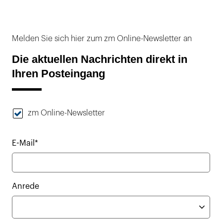
Melden Sie sich hier zum zm Online-Newsletter an
Die aktuellen Nachrichten direkt in
Ihren Posteingang
zm Online-Newsletter
E-Mail*
Anrede