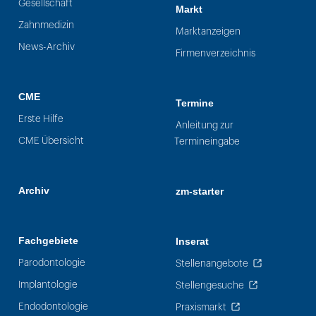
Gesellschaft
Markt
Zahnmedizin
Marktanzeigen
News-Archiv
Firmenverzeichnis
CME
Termine
Erste Hilfe
Anleitung zur
CME Übersicht
Termineingabe
Archiv
zm-starter
Fachgebiete
Inserat
Parodontologie
Stellenangebote
Implantologie
Stellengesuche
Endodontologie
Praxismarkt