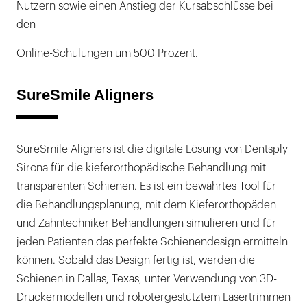
Nutzern sowie einen Anstieg der Kursabschlüsse bei
den
Online-Schulungen um 500 Prozent.
SureSmile Aligners
SureSmile Aligners ist die digitale Lösung von Dentsply
Sirona für die kieferorthopädische Behandlung mit
transparenten Schienen. Es ist ein bewährtes Tool für
die Behandlungsplanung, mit dem Kieferorthopäden
und Zahntechniker Behandlungen simulieren und für
jeden Patienten das perfekte Schienendesign ermitteln
können. Sobald das Design fertig ist, werden die
Schienen in Dallas, Texas, unter Verwendung von 3D-
Druckermodellen und robotergestütztem Lasertrimmen