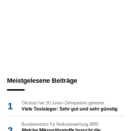
Meistgelesene Beiträge
1
Ökotest hat 20 Junior-Zahnpasten getestet
Viele Testsieger: Sehr gut und sehr günstig
Bundesinstitut für Risikobewertung (BfR)
2
Welche Mikronährstoffe braucht die