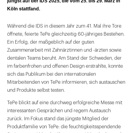
jüngst auf der IDS 2025, die vom 25. bis 29. März in
Köln stattfand.
Während die IDS in diesem Jahr zum 41. Mal ihre Tore
öffnete, feierte TePe gleichzeitig 60-jähriges Bestehen.
Ein Erfolg, der maßgeblich auf der guten
Zusammenarbeit mit Zahnärztinnen und -ärzten sowie
dentalen Teams beruht. Am Stand der Schweden, der
im farbenfrohen und offenen Design erstrahlte, konnte
sich das Publikum bei den internationalen
Mitarbeitenden von TePe informieren, sich austauschen
und Produkte selbst testen.
TePe blickt auf eine durchweg erfolgreiche Messe mit
interessanten Gesprächen und regem Austausch
zurück. Im Fokus stand das jüngste Mitglied der
Produktfamilie von TePe: die feuchtigkeitsspendende