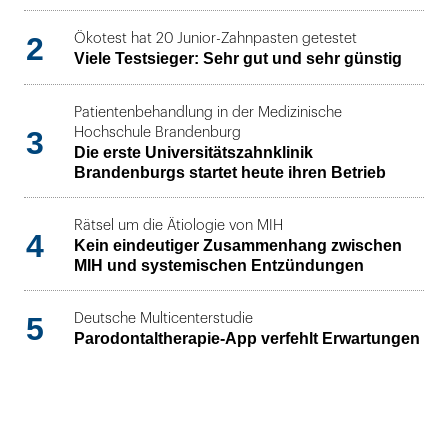
2
Ökotest hat 20 Junior-Zahnpasten getestet
Viele Testsieger: Sehr gut und sehr günstig
Patientenbehandlung in der Medizinische
3
Hochschule Brandenburg
Die erste Universitätszahnklinik
Brandenburgs startet heute ihren Betrieb
Rätsel um die Ätiologie von MIH
4
Kein eindeutiger Zusammenhang zwischen
MIH und systemischen Entzündungen
5
Deutsche Multicenterstudie
Parodontaltherapie-App verfehlt Erwartungen