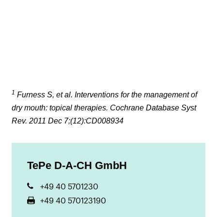
1
Furness S, et al. Interventions for the management of
dry mouth: topical therapies. Cochrane Database Syst
Rev. 2011 Dec 7;(12):CD008934
TePe D-A-CH GmbH
+49 40 5701230
+49 40 570123190