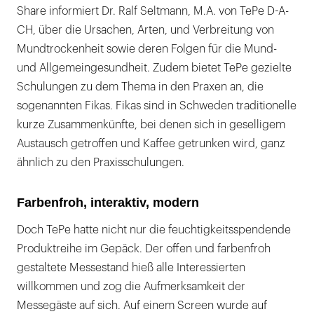
Share informiert Dr. Ralf Seltmann, M.A. von TePe D-A-
CH, über die Ursachen, Arten, und Verbreitung von
Mundtrockenheit sowie deren Folgen für die Mund-
und Allgemeingesundheit. Zudem bietet TePe gezielte
Schulungen zu dem Thema in den Praxen an, die
sogenannten Fikas. Fikas sind in Schweden traditionelle
kurze Zusammenkünfte, bei denen sich in geselligem
Austausch getroffen und Kaffee getrunken wird, ganz
ähnlich zu den Praxisschulungen.
Farbenfroh, interaktiv, modern
Doch TePe hatte nicht nur die feuchtigkeitsspendende
Produktreihe im Gepäck. Der offen und farbenfroh
gestaltete Messestand hieß alle Interessierten
willkommen und zog die Aufmerksamkeit der
Messegäste auf sich. Auf einem Screen wurde auf