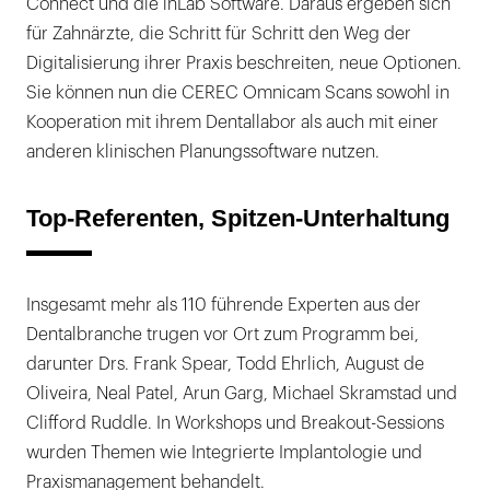
Connect und die inLab Software. Daraus ergeben sich
für Zahnärzte, die Schritt für Schritt den Weg der
Digitalisierung ihrer Praxis beschreiten, neue Optionen.
Sie können nun die CEREC Omnicam Scans sowohl in
Kooperation mit ihrem Dentallabor als auch mit einer
anderen klinischen Planungssoftware nutzen.
Top-Referenten, Spitzen-Unterhaltung
Insgesamt mehr als 110 führende Experten aus der
Dentalbranche trugen vor Ort zum Programm bei,
darunter Drs. Frank Spear, Todd Ehrlich, August de
Oliveira, Neal Patel, Arun Garg, Michael Skramstad und
Clifford Ruddle. In Workshops und Breakout-Sessions
wurden Themen wie Integrierte Implantologie und
Praxismanagement behandelt.