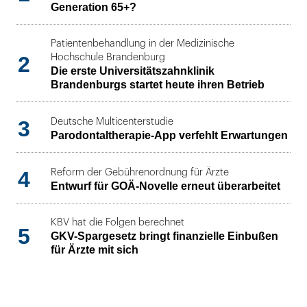
Generation 65+?
Patientenbehandlung in der Medizinische
2
Hochschule Brandenburg
Die erste Universitätszahnklinik
Brandenburgs startet heute ihren Betrieb
3
Deutsche Multicenterstudie
Parodontaltherapie-App verfehlt Erwartungen
4
Reform der Gebührenordnung für Ärzte
Entwurf für GOÄ-Novelle erneut überarbeitet
KBV hat die Folgen berechnet
5
GKV-Spargesetz bringt finanzielle Einbußen
für Ärzte mit sich