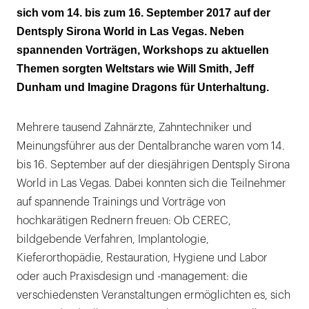
sich vom 14. bis zum 16. September 2017 auf der
Top-Referenten, Spitzen-Unterhaltung
Dentsply Sirona World in Las Vegas. Neben
spannenden Vorträgen, Workshops zu aktuellen
Themen sorgten Weltstars wie Will Smith, Jeff
Dunham und Imagine Dragons für Unterhaltung.
Mehrere tausend Zahnärzte, Zahntechniker und
Meinungsführer aus der Dentalbranche waren vom 14.
bis 16. September auf der diesjährigen Dentsply Sirona
World in Las Vegas. Dabei konnten sich die Teilnehmer
auf spannende Trainings und Vorträge von
hochkarätigen Rednern freuen: Ob CEREC,
bildgebende Verfahren, Implantologie,
Kieferorthopädie, Restauration, Hygiene und Labor
oder auch Praxisdesign und -management: die
verschiedensten Veranstaltungen ermöglichten es, sich